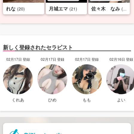
れな
月城エマ
佐々木 なみ
(20)
(21)
(25)
新しく登録されたセラピスト
02月17日 登録
02月17日 登録
02月17日 登録
02月16日 登録
くれあ
ひめ
もも
よい