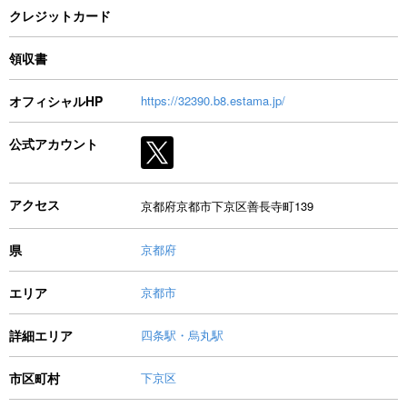
クレジットカード
領収書
オフィシャルHP
https://32390.b8.estama.jp/
公式アカウント
アクセス
京都府京都市下京区善長寺町139
県
京都府
エリア
京都市
詳細エリア
四条駅・烏丸駅
市区町村
下京区