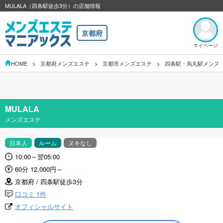
MULALA（四条駅徒歩3分）の店舗情報
京都府
マイページ
HOME
京都府メンズエステ
京都市メンズエステ
四条駅・烏丸駅メンズ
MULALA
メンズエステ
日本人
ルーム
ヌキなし
10:00～翌05:00
60分 12,000円～
京都府 / 四条駅徒歩3分
口コミ 1件
オフィシャルサイト