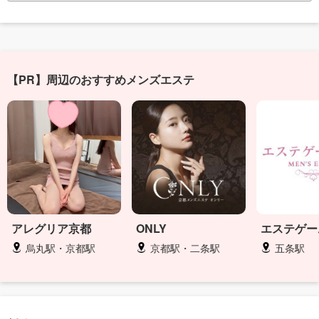
【PR】周辺のおすすめメンズエステ
アレグリア京都
ONLY
エステゲー
烏丸駅・京都駅
京都駅・二条駅
五条駅