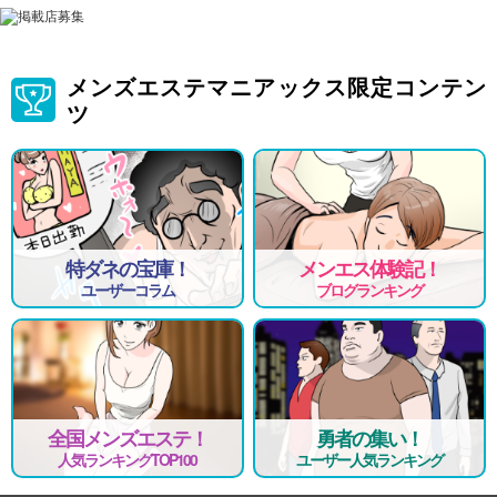
メンズエステマニアックス限定コンテン
ツ
特ダネの宝庫！
メンエス体験記！
ユーザーコラム
ブログランキング
全国メンズエステ！
勇者の集い！
人気ランキングTOP100
ユーザー人気ランキング