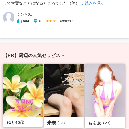
しで大変なことになるところでした（笑）
…続きを見る
ジンギス汗
★★★
Excellent!!
804
0
【PR】周辺の人気セラピスト
ゆり40代
未奈
ももあ
(18)
(23)