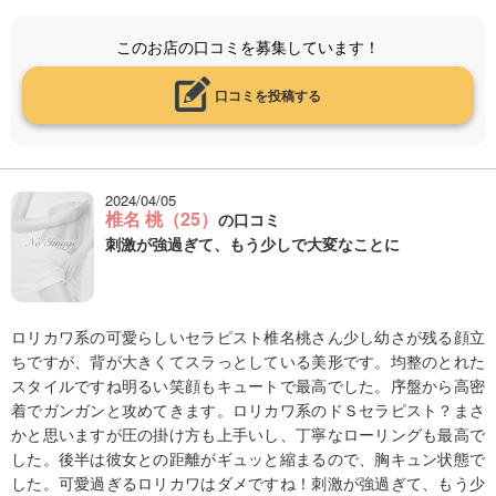
このお店の口コミを募集しています！
口コミを投稿する
2024/04/05
椎名 桃（25）
の口コミ
刺激が強過ぎて、もう少しで大変なことに
ロリカワ系の可愛らしいセラピスト椎名桃さん少し幼さが残る顔立
ちですが、背が大きくてスラっとしている美形です。均整のとれた
スタイルですね明るい笑顔もキュートで最高でした。序盤から高密
着でガンガンと攻めてきます。ロリカワ系のドＳセラピスト？まさ
かと思いますが圧の掛け方も上手いし、丁寧なローリングも最高で
した。後半は彼女との距離がギュッと縮まるので、胸キュン状態で
した。可愛過ぎるロリカワはダメですね！刺激が強過ぎて、もう少