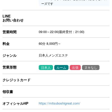
ーズです
LINE
お問い合わせ
営業時間
09:00～22:00(最終受付：21:00)
料金
60分 8,000円～
ジャンル
日本人メンズエステ
営業形態
日本人
ルーム
出張
ヌキなし
クレジットカード
領収書
オフィシャルHP
https://mitsuboshigreat.com/