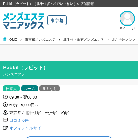
Rabbit（ラビット）（北千住駅・松戸駅・柏駅）の店舗情報
東京都
マイページ
HOME
東京都メンズエステ
北千住・亀有メンズエステ
北千住駅メンズ
Rabbit（ラビット）
メンズエステ
日本人
ルーム
ヌキなし
09:30～翌06:00
60分 15,000円～
東京都 / 北千住駅・松戸駅・柏駅
口コミ 0件
オフィシャルサイト