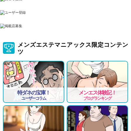
メンズエステマニアックス限定コンテン
ツ
特ダネの宝庫！
メンエス体験記！
ユーザーコラム
ブログランキング