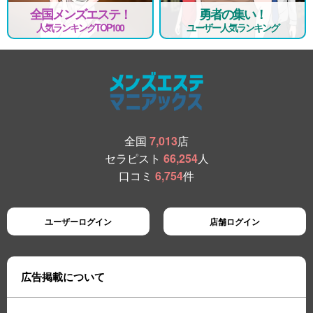
全国メンズエステ！
勇者の集い！
人気ランキングTOP100
ユーザー人気ランキング
全国
7,013
店
セラピスト
66,254
人
口コミ
6,754
件
ユーザーログイン
店舗ログイン
広告掲載について