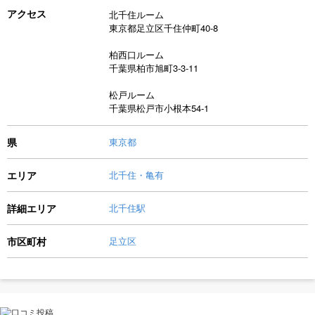
アクセス
北千住ルーム
東京都足立区千住仲町40-8
柏西口ルーム
千葉県柏市旭町3-3-11
松戸ルーム
千葉県松戸市小根本54-1
県
東京都
エリア
北千住・亀有
詳細エリア
北千住駅
市区町村
足立区