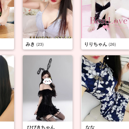
みき
りりちゃん
(23)
(26)
ひびきちゃん
なな