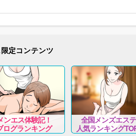
ス限定コンテンツ
メンエス体験記！
全国メンズエス
ブログランキング
人気ランキングTOP