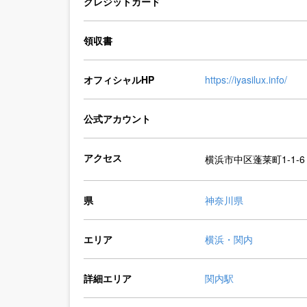
クレジットカード
領収書
オフィシャルHP
https://iyasilux.info/
公式アカウント
アクセス
横浜市中区蓬莱町1-1-6
県
神奈川県
エリア
横浜・関内
詳細エリア
関内駅