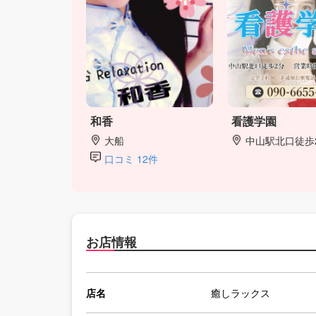
和香
看護学園
大船
中山駅北口徒歩
口コミ 12件
お店情報
店名
癒しラックス