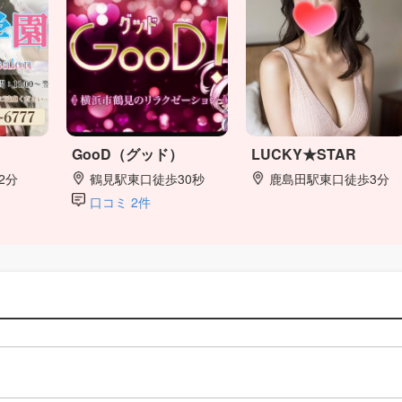
GooD（グッド）
LUCKY★STAR
2分
鶴見駅東口徒歩30秒
鹿島田駅東口徒歩3分
口コミ 2件