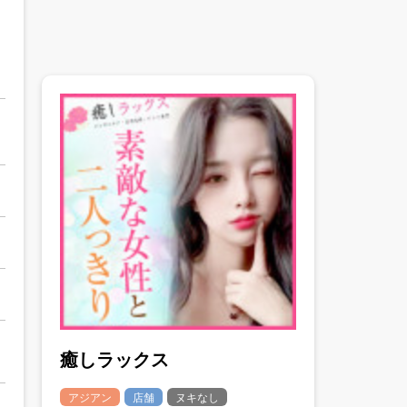
癒しラックス
アジアン
店舗
ヌキなし