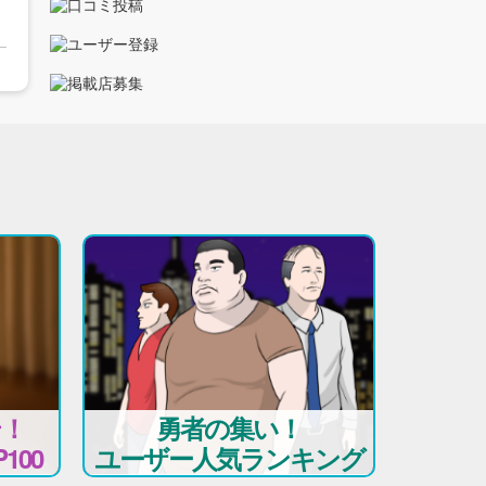
テ！
勇者の集い！
100
ユーザー人気ランキング