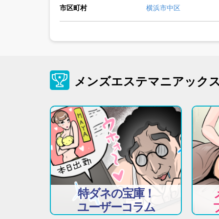
市区町村
横浜市中区
メンズエステマニアック
特ダネの宝庫！
ユーザーコラム