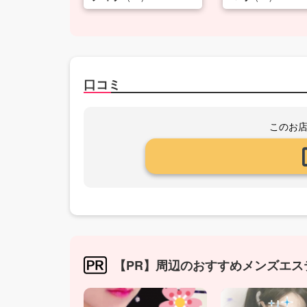
口コミ
このお
【PR】周辺のおすすめメンズエス