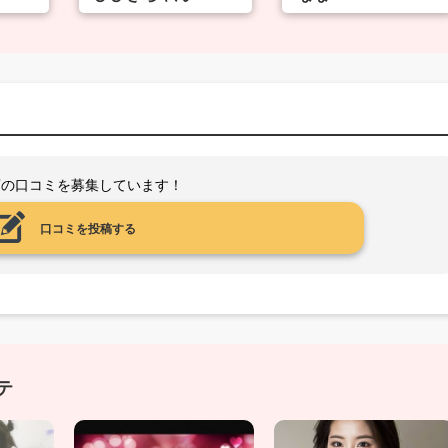
店の口コミを募集しています！
口コミを投稿する
テ