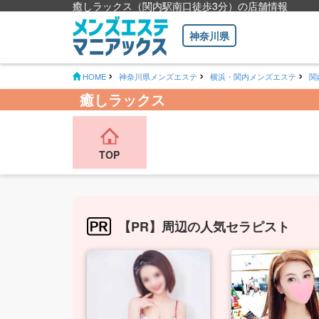
癒しラックス（関内駅南口徒歩3分）の店舗情報
神奈川県
HOME
神奈川県メンズエステ
横浜・関内メンズエステ
関
癒しラックス
TOP
【PR】周辺の人気セラピスト