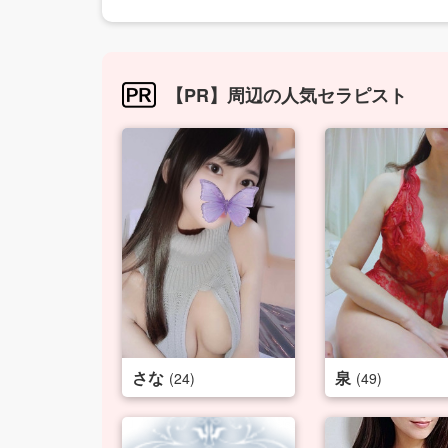
【PR】周辺の人気セラピスト
さな
泉
(24)
(49)