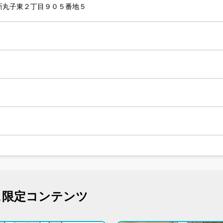
新丸子東２丁目９０５番地５
ス限定コンテンツ