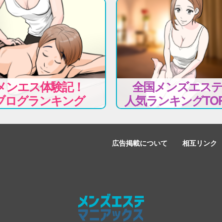
メンエス体験記！
全国メンズエス
ブログランキング
人気ランキングTOP
広告掲載について
相互リンク