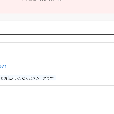
071
」とお伝えいただくとスムーズです