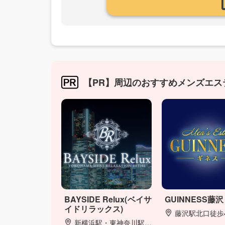
【PR】周辺のおすすめメンズエス
BAYSIDE Relux(ベイサ
GUINNESS藤沢
イドリラックス)
藤沢駅北口徒歩
新横浜駅・東神奈川駅・上大岡駅・相模大野駅