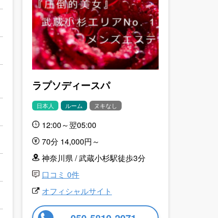
ラプソディースパ
日本人
ルーム
ヌキなし
12:00～翌05:00
70分 14,000円～
神奈川県 / 武蔵小杉駅徒歩3分
口コミ 0件
オフィシャルサイト
050-5810-2071