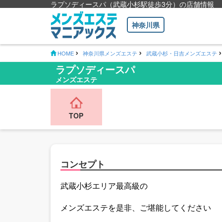
ラプソディースパ（武蔵小杉駅徒歩3分）の店舗情報
神奈川県
HOME
神奈川県メンズエステ
武蔵小杉・日吉メンズエステ
ラプソディースパ
メンズエステ
TOP
コンセプト
武蔵小杉エリア最高級の
メンズエステを是非、ご堪能してください