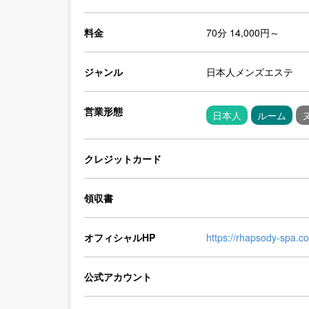
料金
70分 14,000円～
ジャンル
日本人メンズエステ
営業形態
日本人
ルーム
クレジットカード
領収書
オフィシャルHP
https://rhapsody-spa.c
公式アカウント