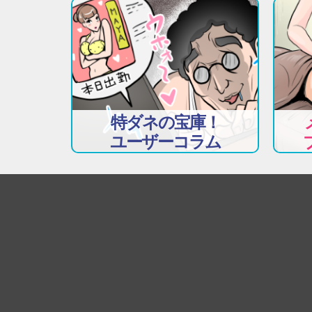
特ダネの宝庫！
ユーザーコラム