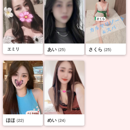
エミリ
あい
さくら
(25)
(25)
ほほ
めい
(22)
(24)