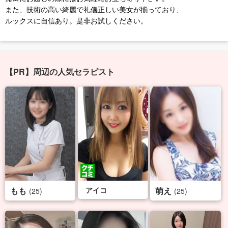
また、技術の高い綺麗で礼儀正しい美女が揃っており、
ルックスに自信あり。是非お試しください。
【PR】周辺の人気セラピスト
もも
アイコ
萌え
(25)
(25)