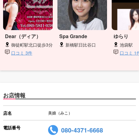
Dear（ディア）
Spa Grande
ゆらり
御徒町駅北口徒歩3分
新橋駅日比谷口
池袋駅
口コミ 3件
口コミ 1
お店情報
店名
美娘（みこ）
電話番号
080-4371-6668