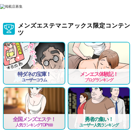
メンズエステマニアックス限定コンテン
ツ
特ダネの宝庫！
メンエス体験記！
ユーザーコラム
ブログランキング
全国メンズエステ！
勇者の集い！
人気ランキングTOP100
ユーザー人気ランキング