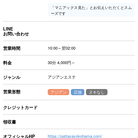
「マニアックス見た」とお伝えいただくとスム
ーズです
LINE
お問い合わせ
営業時間
10:00～翌02:00
料金
30分 4,000円～
ジャンル
アジアンエステ
営業形態
アジアン
店舗
ヌキなし
クレジットカード
領収書
オフィシャルHP
https://pattayayokohama.com/