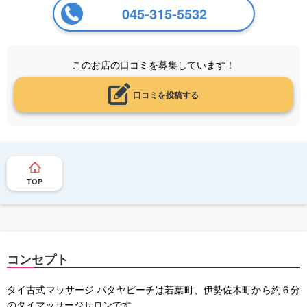
045-315-5532
このお店の口コミを募集しています！
口コミを投稿する
TOP
コンセプト
タイ古式マッサージ パタヤビーチは若葉町、伊勢佐木町から約６分
のタイマッサージサロンです。