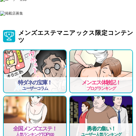
メンズエステマニアックス限定コンテン
ツ
特ダネの宝庫！
メンエス体験記！
ユーザーコラム
ブログランキング
全国メンズエステ！
勇者の集い！
人気ランキングTOP100
ユーザー人気ランキング