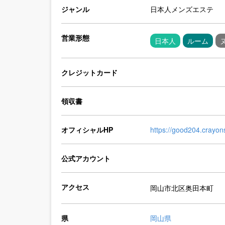
ジャンル
日本人メンズエステ
営業形態
日本人
ルーム
クレジットカード
領収書
オフィシャルHP
https://good204.crayons
公式アカウント
アクセス
岡山市北区奥田本町
県
岡山県