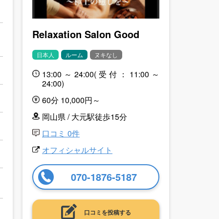
Relaxation Salon Good
日本人
ルーム
ヌキなし
13:00～24:00(受付：11:00～
24:00)
60分 10,000円～
岡山県 / 大元駅徒歩15分
口コミ 0件
オフィシャルサイト
070-1876-5187
口コミを投稿する