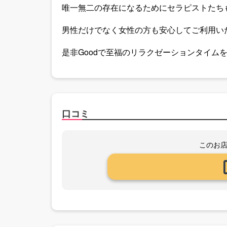
唯一無二の存在になるためにセラピストたち
男性だけでなく女性の方も安心してご利用い
是非Goodで至福のリラクゼーションタイム
口コミ
このお