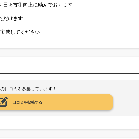
も日々技術向上に励んでおります
ただけます
を実感してください
店の口コミを募集しています！
口コミを投稿する