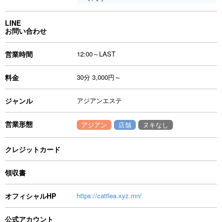
LINE
お問い合わせ
営業時間
12:00～LAST
料金
30分 3,000円～
ジャンル
アジアンエステ
営業形態
アジアン
店舗
ヌキなし
クレジットカード
領収書
オフィシャルHP
https://cattlea.xyz.mn/
公式アカウント