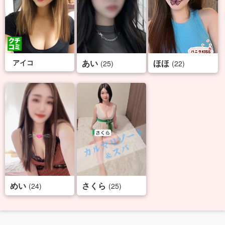
アイコ
あい
ほほ
(25)
(22)
めい
さくら
(24)
(25)