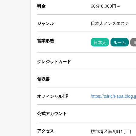
料金
60分 8,000円～
ジャンル
日本人メンズエステ
営業形態
日本人
ルーム
クレジットカード
領収書
オフィシャルHP
https://oilrich-spa.blog.j
公式アカウント
アクセス
堺市堺区南瓦町1丁目