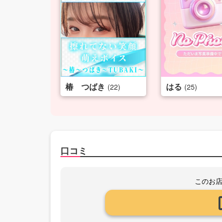
椿 つばき
はる
(22)
(25)
口コミ
このお