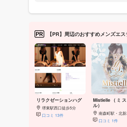
【PR】周辺のおすすめメンズエス
リラクゼーションハグ
Mistielle（
ル）
堺東駅西口徒歩5分
南森町駅・北新地駅
口コミ 13件
口コミ 1件