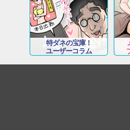
特ダネの宝庫！
ユーザーコラム