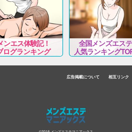
メンエス体験記！
全国メンズエス
ブログランキング
人気ランキングTOP
広告掲載について
相互リンク
©2016 メンズエステマニアックス