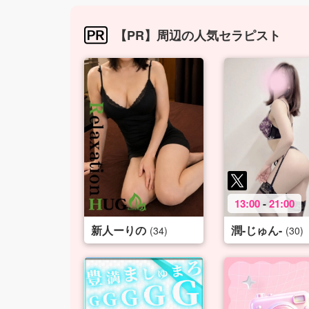
【PR】周辺の人気セラピスト
13:00
-
21:00
新人ーりの
潤-じゅん-
(34)
(30)