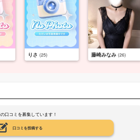
りさ
藤崎みなみ
(25)
(26)
店の口コミを募集しています！
口コミを投稿する