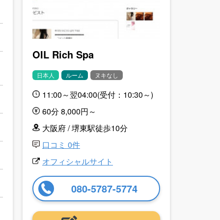
OIL Rich Spa
日本人
ルーム
ヌキなし
11:00～翌04:00(受付：10:30～)
60分 8,000円～
大阪府 / 堺東駅徒歩10分
口コミ 0件
オフィシャルサイト
080-5787-5774