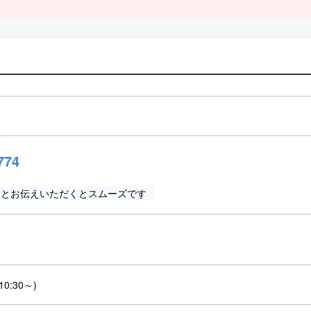
774
」とお伝えいただくとスムーズです
10:30～)