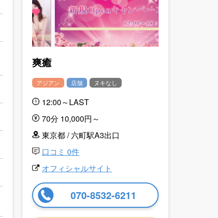
爽癒
アジアン
店舗
ヌキなし
12:00～LAST
70分 10,000円～
東京都 / 六町駅A3出口
口コミ 0件
オフィシャルサイト
070-8532-6211