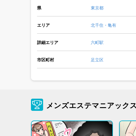
県
東京都
エリア
北千住・亀有
詳細エリア
六町駅
市区町村
足立区
メンズエステマニアック