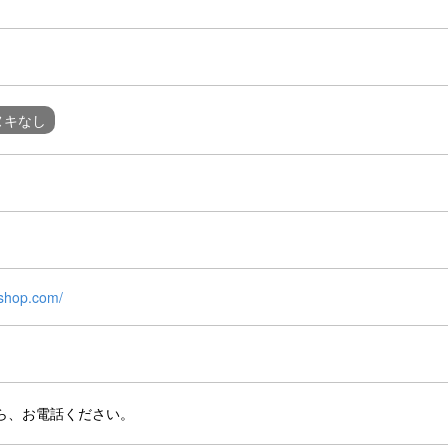
ヌキなし
eshop.com/
ら、お電話ください。