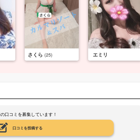
さくら
エミリ
(25)
店の口コミを募集しています！
口コミを投稿する