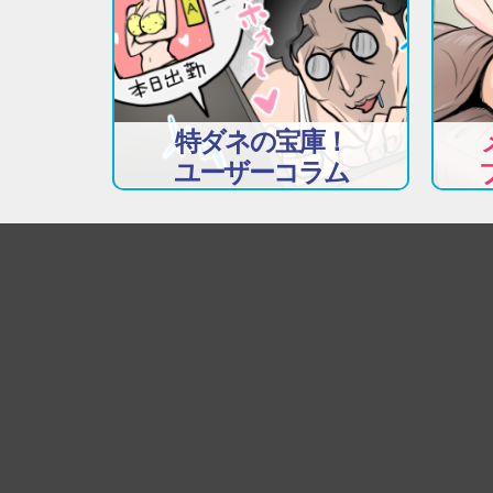
特ダネの宝庫！
ユーザーコラム