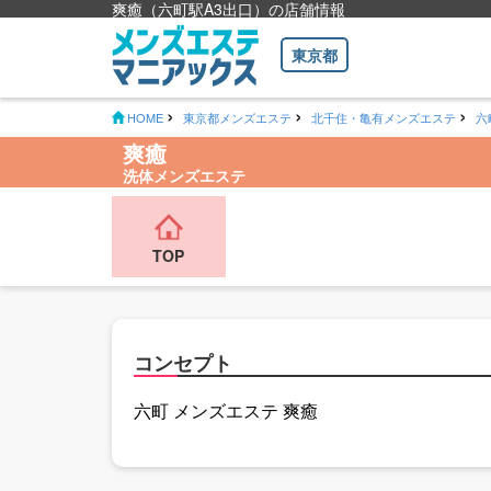
爽癒（六町駅A3出口）の店舗情報
東京都
HOME
東京都メンズエステ
北千住・亀有メンズエステ
六
爽癒
洗体メンズエステ
TOP
コンセプト
六町 メンズエステ 爽癒