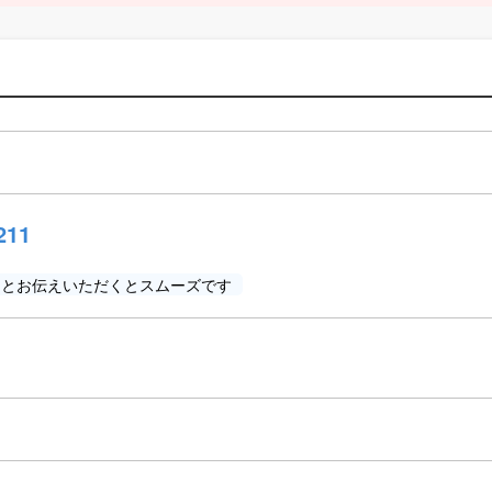
211
」とお伝えいただくとスムーズです