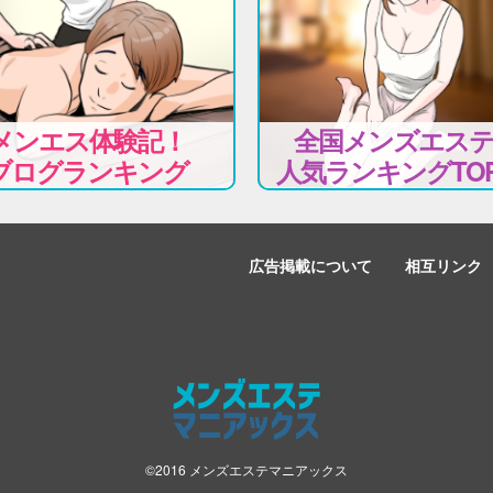
メンエス体験記！
全国メンズエス
ブログランキング
人気ランキングTOP
広告掲載について
相互リンク
©2016 メンズエステマニアックス