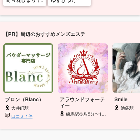
(24)
(27)
【PR】周辺のおすすめメンズエステ
ブロン（Blanc）
アラウンドフォーテ
Smile
ィー
大井町駅
池袋駅
練馬駅徒歩5分〜10分
口コミ 1件