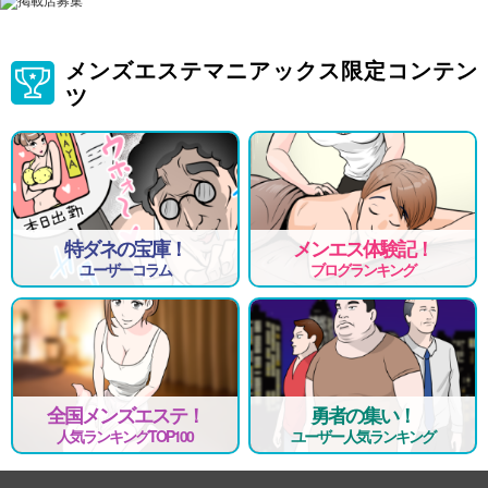
メンズエステマニアックス限定コンテン
ツ
特ダネの宝庫！
メンエス体験記！
ユーザーコラム
ブログランキング
全国メンズエステ！
勇者の集い！
人気ランキングTOP100
ユーザー人気ランキング