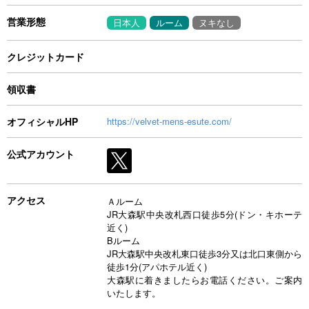
営業形態
日本人
ルーム
ヌキなし
クレジットカード
領収書
オフィシャルHP
https://velvet-mens-esute.com/
公式アカウント
アクセス
Ａルーム
JR大森駅中央改札西口徒歩5分(ドン・キホーテ
近く)
Bルーム
JR大森駅中央改札東口徒歩3分又は北口東側から
徒歩1分(アパホテル近く)
大森駅に着きましたらお電話ください。ご案内
いたします。