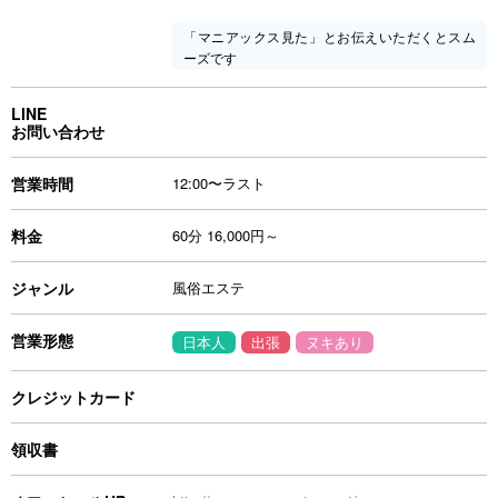
「マニアックス見た」とお伝えいただくとスム
ーズです
LINE
お問い合わせ
営業時間
12:00〜ラスト
料金
60分 16,000円～
ジャンル
風俗エステ
営業形態
日本人
出張
ヌキあり
クレジットカード
領収書