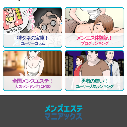
特ダネの宝庫！
メンエス体験記！
ユーザーコラム
ブログランキング
全国メンズエステ！
勇者の集い！
人気ランキングTOP100
ユーザー人気ランキング