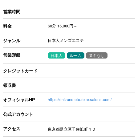
営業時間
料金
60分 15,000円～
ジャンル
日本人メンズエステ
営業形態
日本人
ルーム
ヌキなし
クレジットカード
領収書
オフィシャルHP
https://mizuno-oto.relaxsalons.com/
公式アカウント
アクセス
東京都足立区千住旭町４０