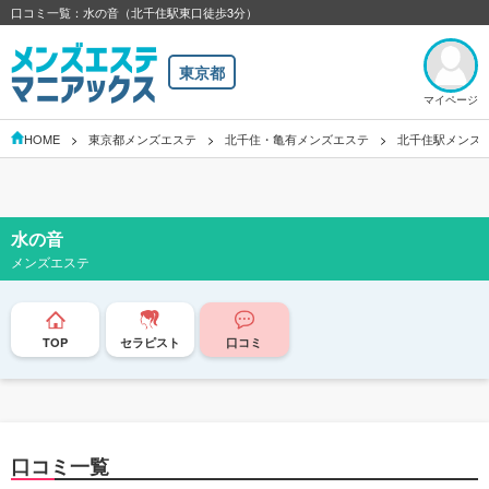
口コミ一覧：水の音（北千住駅東口徒歩3分）
東京都
マイページ
HOME
東京都メンズエステ
北千住・亀有メンズエステ
北千住駅メンズ
水の音
メンズエステ
TOP
セラピスト
口コミ
口コミ一覧