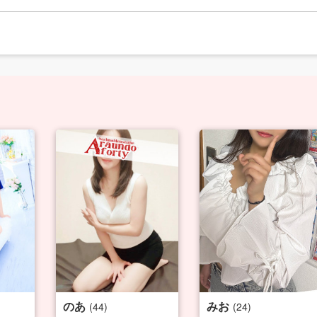
のあ
みお
(44)
(24)