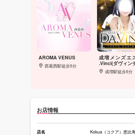
AROMA VENUS
成増メンズエス
.Vinci(ダヴィン
西葛西駅徒歩5分
成増駅徒歩5分
お店情報
店名
Kokua（コクア）恵比