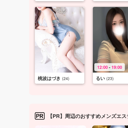
12:00
-
19:00
桃波はづき
るい
(24)
(23)
【PR】周辺のおすすめメンズエス