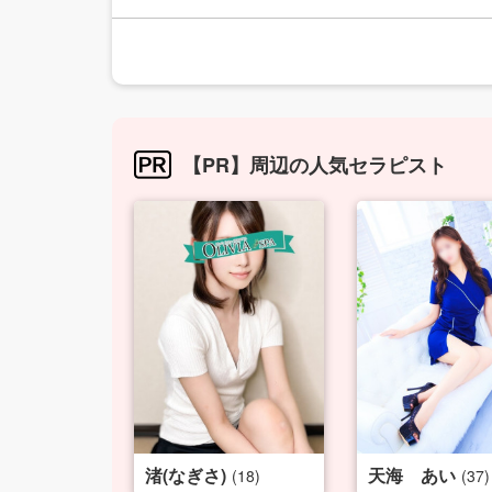
【PR】周辺の人気セラピスト
渚(なぎさ)
天海 あい
(18)
(37)