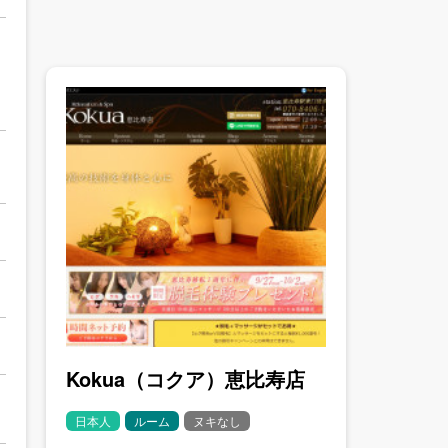
Kokua（コクア）恵比寿店
日本人
ルーム
ヌキなし