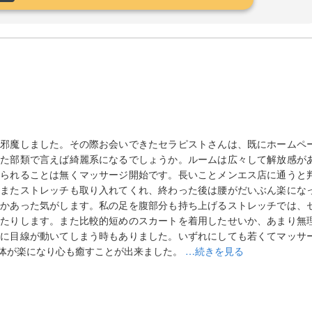
お邪魔しました。その際お会いできたセラピストさんは、既にホームペ
また部類で言えば綺麗系になるでしょうか。ルームは広々して解放感が
められることは無くマッサージ開始です。長いことメンエス店に通うと
。またストレッチも取り入れてくれ、終わった後は腰がだいぶん楽にな
つかあった気がします。私の足を腹部分も持ち上げるストレッチでは、
ったりします。また比較的短めのスカートを着用したせいか、あまり無
チに目線が動いてしまう時もありました。いずれにしても若くてマッサ
体が楽になり心も癒すことが出来ました。
…続きを見る