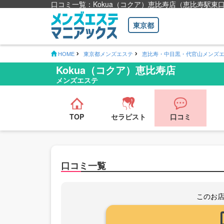
口コミ一覧：Kokua（コクア）恵比寿店（恵比寿駅東
東京都
HOME
東京都メンズエステ
恵比寿・中目黒・代官山メンズ
Kokua（コクア）恵比寿店
メンズエステ
TOP
セラピスト
口コミ
口コミ一覧
このお