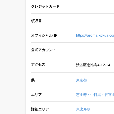
クレジットカード
領収書
オフィシャルHP
https://aroma-kokua.co
公式アカウント
アクセス
渋谷区恵比寿4-12-14
県
東京都
エリア
恵比寿・中目黒・代官
詳細エリア
恵比寿駅