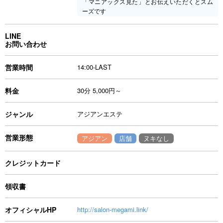
「マニアックス見た」とお伝えいただくとスム
ーズです
LINE
お問い合わせ
営業時間
14:00-LAST
料金
30分 5,000円～
ジャンル
アジアンエステ
営業形態
アジアン
店舗
ヌキなし
クレジットカード
領収書
オフィシャルHP
http://salon-megami.link/