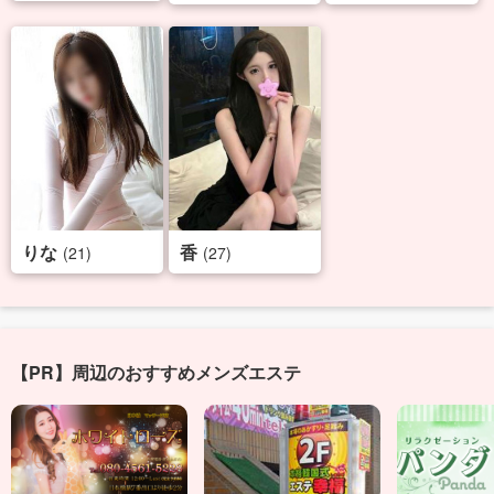
りな
香
(21)
(27)
【PR】周辺のおすすめメンズエステ