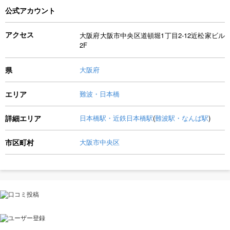
公式アカウント
アクセス
大阪府大阪市中央区道頓堀1丁目2-12近松家ビル
2F
県
大阪府
エリア
難波・日本橋
詳細エリア
日本橋駅・近鉄日本橋駅
(
難波駅・なんば駅
)
市区町村
大阪市中央区