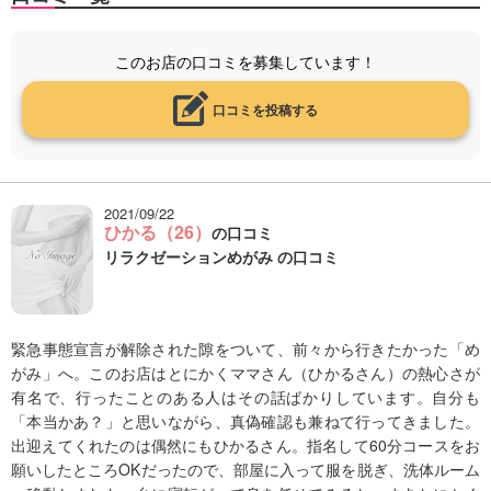
このお店の口コミを募集しています！
口コミを投稿する
2021/09/22
ひかる（26）
の口コミ
リラクゼーションめがみ の口コミ
緊急事態宣言が解除された隙をついて、前々から行きたかった「め
がみ」へ。このお店はとにかくママさん（ひかるさん）の熱心さが
有名で、行ったことのある人はその話ばかりしています。自分も
「本当かあ？」と思いながら、真偽確認も兼ねて行ってきました。
出迎えてくれたのは偶然にもひかるさん。指名して60分コースをお
願いしたところOKだったので、部屋に入って服を脱ぎ、洗体ルーム