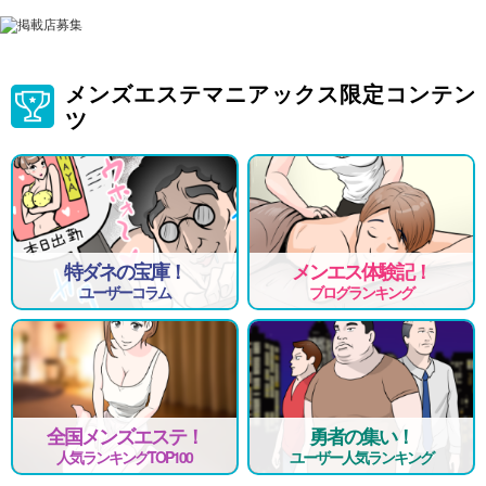
メンズエステマニアックス限定コンテン
ツ
特ダネの宝庫！
メンエス体験記！
ユーザーコラム
ブログランキング
全国メンズエステ！
勇者の集い！
人気ランキングTOP100
ユーザー人気ランキング