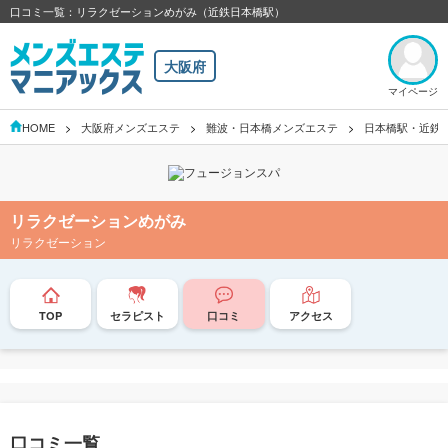
口コミ一覧：リラクゼーションめがみ（近鉄日本橋駅）
大阪府
マイページ
HOME
大阪府メンズエステ
難波・日本橋メンズエステ
日本橋駅・近鉄
リラクゼーションめがみ
リラクゼーション
TOP
セラピスト
口コミ
アクセス
口コミ一覧