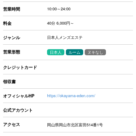
営業時間
10:00～24:00
料金
40分 6,000円～
ジャンル
日本人メンズエステ
営業形態
日本人
ルーム
ヌキなし
クレジットカード
領収書
オフィシャルHP
https://okayama-eden.com/
公式アカウント
アクセス
岡山県岡山市北区富田514番1号