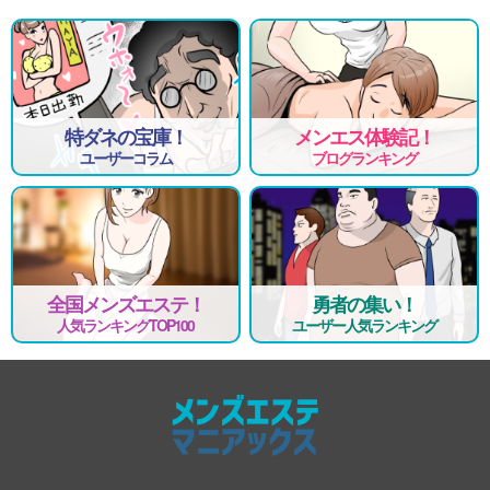
特ダネの宝庫！
メンエス体験記！
ユーザーコラム
ブログランキング
全国メンズエステ！
勇者の集い！
人気ランキングTOP100
ユーザー人気ランキング