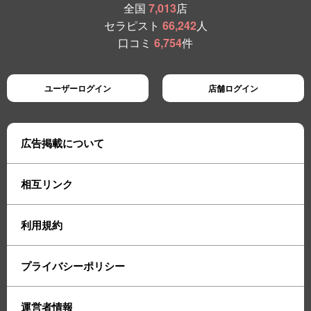
全国
7,013
店
セラピスト
66,242
人
口コミ
6,754
件
ユーザーログイン
店舗ログイン
広告掲載について
相互リンク
利用規約
プライバシーポリシー
運営者情報