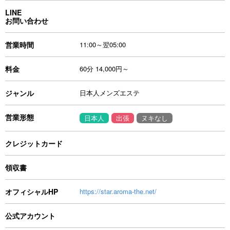
LINE
お問い合わせ
営業時間
11:00～翌05:00
料金
60分 14,000円～
ジャンル
日本人メンズエステ
営業形態
日本人
出張
ヌキなし
クレジットカード
領収書
オフィシャルHP
https://star.aroma-the.net/
公式アカウント