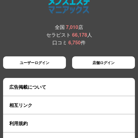
全国
7,010
店
セラピスト
66,178
人
口コミ
6,750
件
ユーザーログイン
店舗ログイン
広告掲載について
相互リンク
利用規約