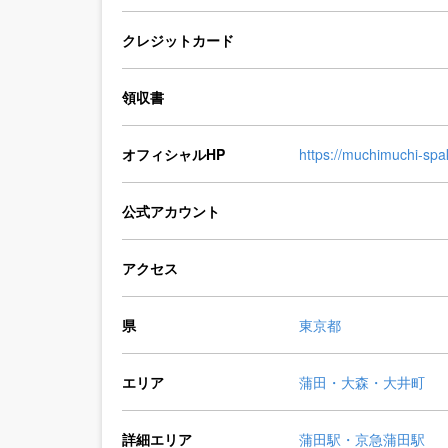
クレジットカード
領収書
オフィシャルHP
https://muchimuchi-sp
公式アカウント
アクセス
県
東京都
エリア
蒲田・大森・大井町
詳細エリア
蒲田駅・京急蒲田駅