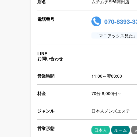
店名
ムチムチSPA蒲田店
電話番号
070-8393-3
「マニアックス見た
LINE
お問い合わせ
営業時間
11:00～翌03:00
料金
70分 8,000円～
ジャンル
日本人メンズエステ
営業形態
日本人
ルーム