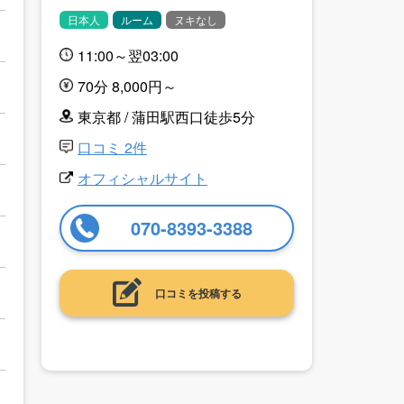
日本人
ルーム
ヌキなし
11:00～翌03:00
70分 8,000円～
東京都 / 蒲田駅西口徒歩5分
口コミ 2件
オフィシャルサイト
070-8393-3388
口コミを投稿する