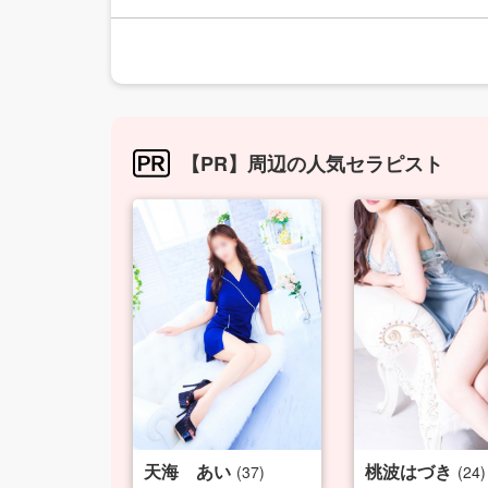
【PR】周辺の人気セラピスト
天海 あい
桃波はづき
(37)
(24)