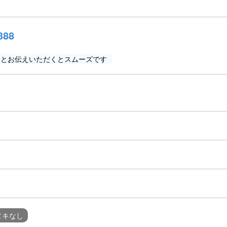
388
」とお伝えいただくとスムーズです
ヌキなし