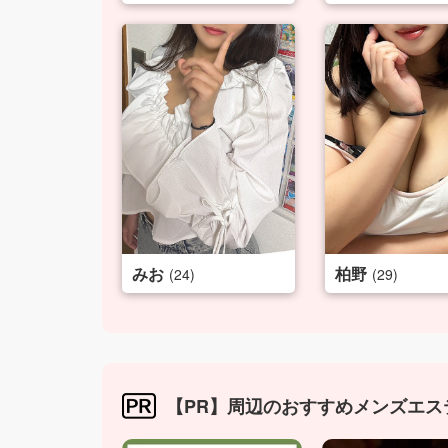
みお
柏野
(24)
(29)
【PR】周辺のおすすめメンズエス