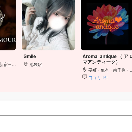
Smile
Aroma antique（ア
マアンティーク）
三丁目駅
池袋駅
要町・亀有・南千住・上野
口コミ 1件