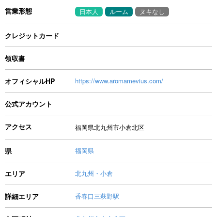
営業形態
日本人
ルーム
ヌキなし
クレジットカード
領収書
オフィシャルHP
https://www.aromamevius.com/
公式アカウント
アクセス
福岡県北九州市小倉北区
県
福岡県
エリア
北九州・小倉
詳細エリア
香春口三萩野駅