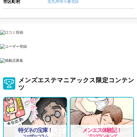
市区町村
北九州市小倉北区
メンズエステマニアックス限定コンテン
ツ
特ダネの宝庫！
メンエス体験記！
ユーザーコラム
ブログランキング