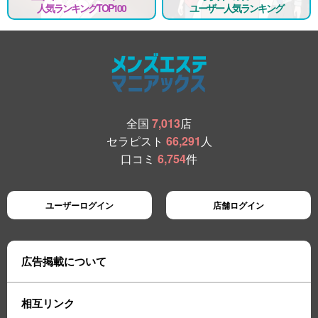
人気ランキングTOP100
ユーザー人気ランキング
全国
7,013
店
セラピスト
66,291
人
口コミ
6,754
件
ユーザーログイン
店舗ログイン
広告掲載について
相互リンク