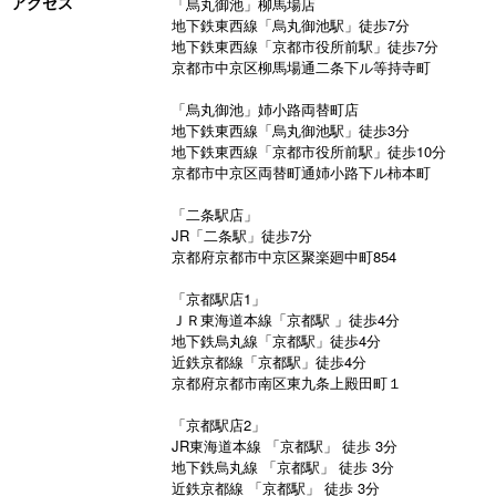
アクセス
「烏丸御池」柳馬場店
地下鉄東西線「烏丸御池駅」徒歩7分
地下鉄東西線「京都市役所前駅」徒歩7分
京都市中京区柳馬場通二条下ル等持寺町
「烏丸御池」姉小路両替町店
地下鉄東西線「烏丸御池駅」徒歩3分
地下鉄東西線「京都市役所前駅」徒歩10分
京都市中京区両替町通姉小路下ル柿本町
「二条駅店」
JR「二条駅」徒歩7分
京都府京都市中京区聚楽廻中町854
「京都駅店1」
ＪＲ東海道本線「京都駅 」徒歩4分
地下鉄烏丸線「京都駅」徒歩4分
近鉄京都線「京都駅」徒歩4分
京都府京都市南区東九条上殿田町１
「京都駅店2」
JR東海道本線 「京都駅」 徒歩 3分
地下鉄烏丸線 「京都駅」 徒歩 3分
近鉄京都線 「京都駅」 徒歩 3分