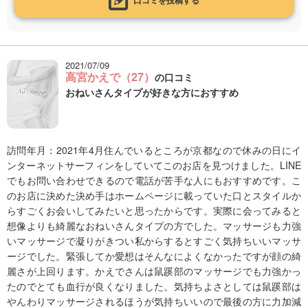
2021/07/09
高宮かえで（27）
の口コミ
おねいさんタイプが好きな方におすすめ
訪問年月：2021年4月住んでいるところが京都なので休みの日にイ
ンターネットサーフィンをしていてこのお店を見つけました。LINE
でもお問い合わせできるので電話が苦手な人にもおすすめです。こ
のお店に決めた決め手はホームページに載っていた口とスタイルか
らすごくお会いしてみたいと思ったからです。実際に会ってみると
想像よりも綺麗なおねいさんタイプの方でした。マッサージも力強
いマッサージで凝りがきつい私からするとすごく気持ちいいマッサ
ージでした。緊張してか愛想はそんなによくなかったですが顔の綺
麗さが上回ります。かえでさんは鼠蹊部のマッサージでも力強かっ
たのでとても血行が良くなりました。気持ちよさとしては鼠蹊部は
やんわりマッサージされるほうが気持ちいいので最後の方に力加減