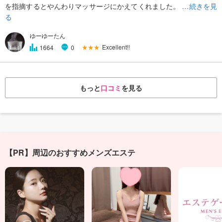
を指摘するとやんわりマッサージにかえてくれました。
…続きを見
る
ゆーゆーたん
★★★
Excellent!!
1664
0
もっと
口コミ
を見る
【PR】周辺のおすすめメンズエステ