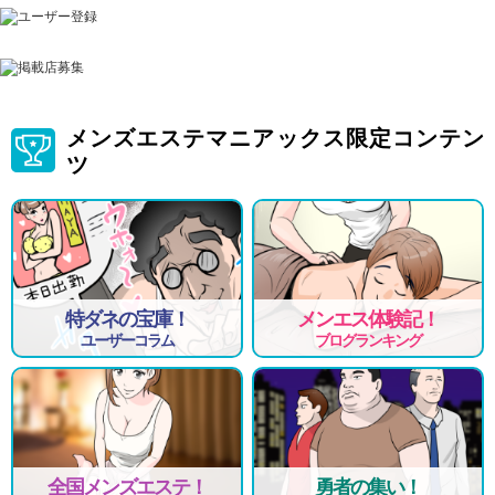
メンズエステマニアックス限定コンテン
ツ
特ダネの宝庫！
メンエス体験記！
ユーザーコラム
ブログランキング
全国メンズエステ！
勇者の集い！