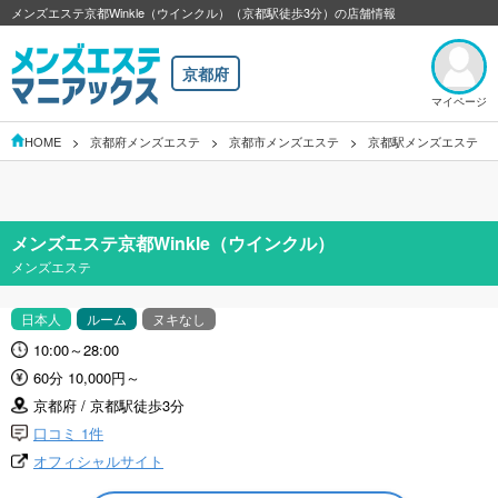
メンズエステ京都Winkle（ウインクル）（京都駅徒歩3分）の店舗情報
京都府
マイページ
HOME
京都府メンズエステ
京都市メンズエステ
京都駅メンズエステ
メンズエステ京都Winkle（ウインクル）
メンズエステ
日本人
ルーム
ヌキなし
10:00～28:00
60分 10,000円～
京都府 / 京都駅徒歩3分
口コミ 1件
オフィシャルサイト