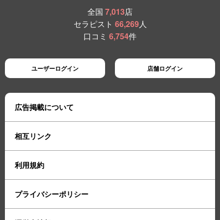
全国
7,013
店
セラピスト
66,269
人
口コミ
6,754
件
ユーザーログイン
店舗ログイン
広告掲載について
相互リンク
利用規約
プライバシーポリシー