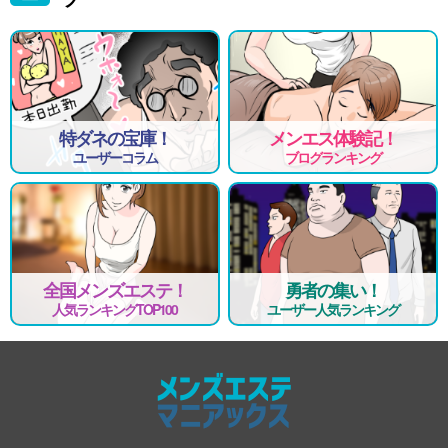
特ダネの宝庫！
メンエス体験記！
ユーザーコラム
ブログランキング
全国メンズエステ！
勇者の集い！
人気ランキングTOP100
ユーザー人気ランキング