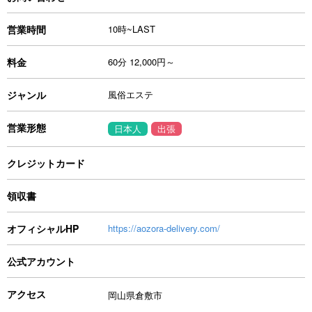
営業時間
10時~LAST
料金
60分 12,000円～
ジャンル
風俗エステ
営業形態
日本人
出張
クレジットカード
領収書
オフィシャルHP
https://aozora-delivery.com/
公式アカウント
アクセス
岡山県倉敷市