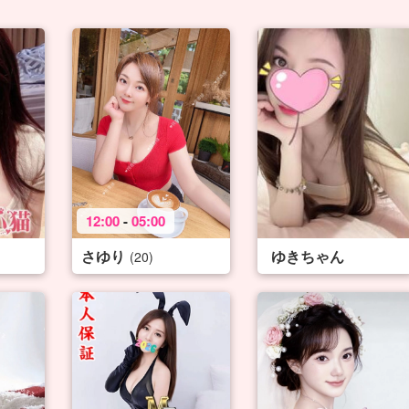
12:00
-
05:00
さゆり
ゆきちゃん
(20)