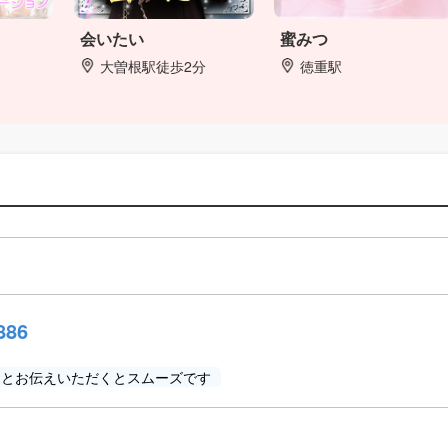
会いたい
蜜みつ
大曽根駅徒歩2分
徳重駅
886
」とお伝えいただくとスムーズです