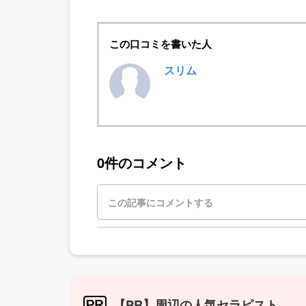
この口コミを書いた人
スリム
0件のコメント
【PR】周辺の人気セラピスト