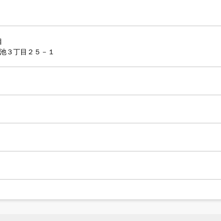
目
小池３丁目２５－１