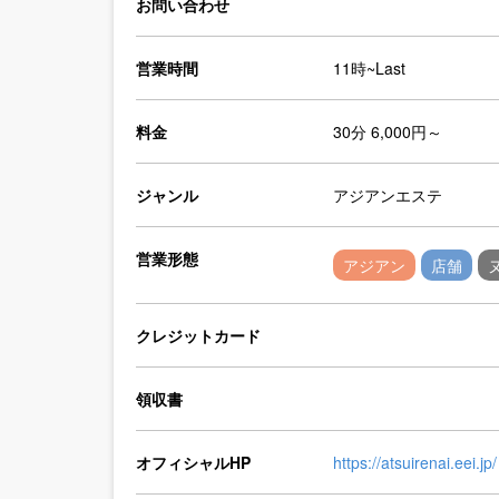
お問い合わせ
営業時間
11時~Last
料金
30分 6,000円～
ジャンル
アジアンエステ
営業形態
アジアン
店舗
クレジットカード
領収書
オフィシャルHP
https://atsuirenai.eei.jp/