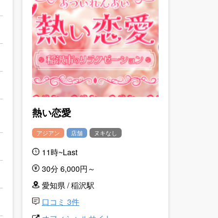
熱い恋愛
アジアン
店舗
ヌキなし
11時~Last
30分 6,000円～
愛知県 / 稲沢駅
口コミ 3件