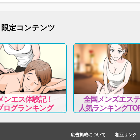
ス限定コンテンツ
メンエス体験記！
全国メンズエス
ブログランキング
人気ランキングTOP
広告掲載について
相互リンク