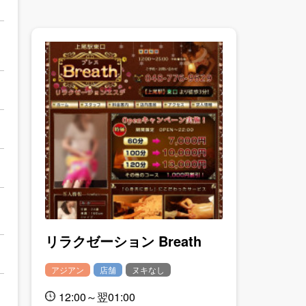
リラクゼーション Breath
アジアン
店舗
ヌキなし
12:00～翌01:00