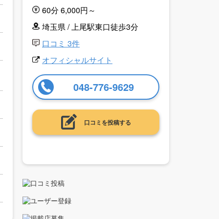
60分 6,000円～
埼玉県 / 上尾駅東口徒歩3分
口コミ 3件
オフィシャルサイト
048-776-9629
口コミを投稿する