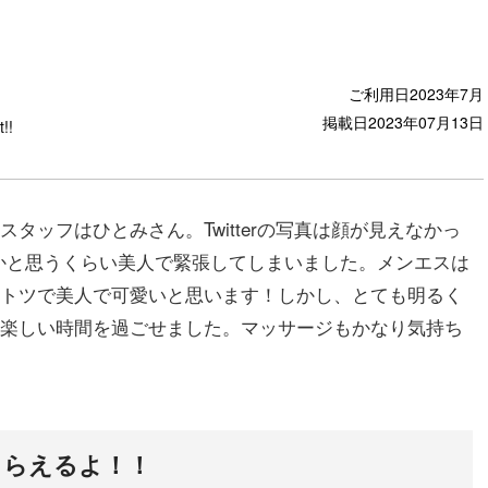
ご利用日
2023年7月
掲載日
2023年07月13日
t!!
タッフはひとみさん。Twitterの写真は顔が見えなかっ
優かと思うくらい美人で緊張してしまいました。メンエスは
トツで美人で可愛いと思います！しかし、とても明るく
楽しい時間を過ごせました。マッサージもかなり気持ち
もらえるよ！！