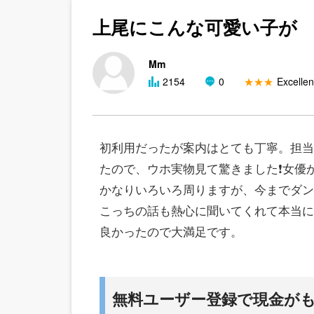
上尾にこんな可愛い子が
Mm
2154
0
★★★
Excellen
初利用だったが案内はとても丁寧。担当ス
たので、ウホ実物見て驚きました❗️女
かなりいろいろ周りますが、今までダン
こっちの話も熱心に聞いてくれて本当に
良かったので大満足です。
無料ユーザー登録で現金が