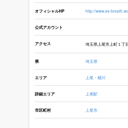
オフィシャルHP
http://www.es-breath.wo
公式アカウント
アクセス
埼玉県上尾市上町１丁
県
埼玉県
エリア
上尾・桶川
詳細エリア
上尾駅
市区町村
上尾市