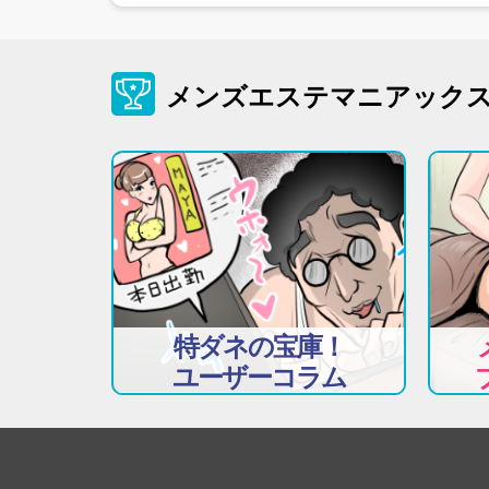
メンズエステマニアック
特ダネの宝庫！
ユーザーコラム