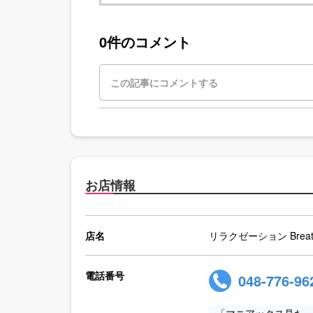
0件のコメント
お店情報
店名
リラクゼーション Breat
電話番号
048-776-96