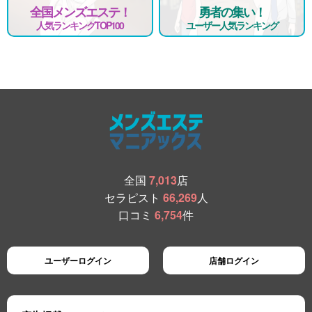
全国メンズエステ！
勇者の集い！
人気ランキングTOP100
ユーザー人気ランキング
全国
7,013
店
セラピスト
66,269
人
口コミ
6,754
件
ユーザーログイン
店舗ログイン