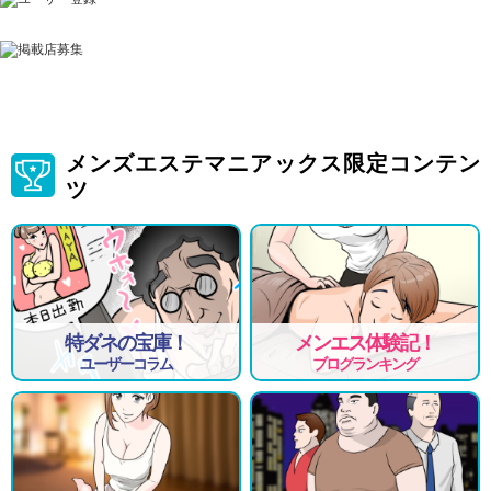
メンズエステマニアックス限定コンテン
ツ
特ダネの宝庫！
メンエス体験記！
ユーザーコラム
ブログランキング