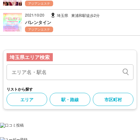
アジアンエステ
2021/10/20
埼玉県
東浦和駅徒歩2分
バレンタイン
アジアンエステ
埼玉県エリア検索
リストから探す
エリア
駅・路線
市区町村