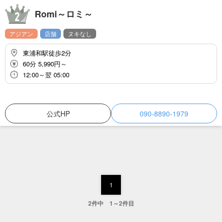
Romi～ロミ～
アジアン
店舗
ヌキなし
東浦和駅徒歩2分
60分 5,990円～
12:00～翌 05:00
公式HP
090-8890-1979
1
2件中 1～2件目