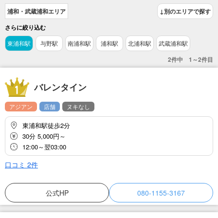
浦和・武蔵浦和エリア
↓別のエリアで探す
さらに絞り込む
東浦和駅
与野駅
南浦和駅
浦和駅
北浦和駅
武蔵浦和駅
2件中 1～2件目
バレンタイン
アジアン
店舗
ヌキなし
東浦和駅徒歩2分
30分 5,000円～
12:00～翌03:00
口コミ
2
件
公式HP
080-1155-3167