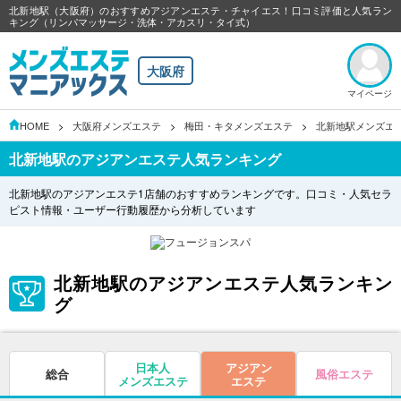
北新地駅（大阪府）のおすすめアジアンエステ・チャイエス！口コミ評価と人気ラン
キング（リンパマッサージ・洗体・アカスリ・タイ式）
大阪府
マイページ
HOME
大阪府メンズエステ
梅田・キタメンズエステ
北新地駅メンズエ
北新地駅のアジアンエステ人気ランキング
北新地駅のアジアンエステ1店舗のおすすめランキングです。口コミ・人気セラ
ピスト情報・ユーザー行動履歴から分析しています
北新地駅のアジアンエステ人気ランキン
グ
日本人
アジアン
総合
風俗エステ
メンズエステ
エステ