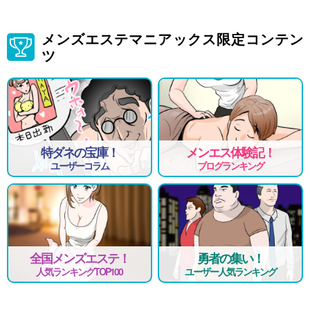
メンズエステマニアックス限定コンテン
ツ
特ダネの宝庫！
メンエス体験記！
ユーザーコラム
ブログランキング
全国メンズエステ！
勇者の集い！
人気ランキングTOP100
ユーザー人気ランキング