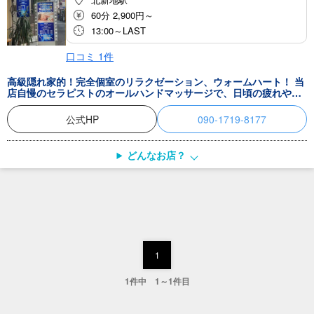
60分 2,900円～
13:00～LAST
口コミ
1
件
高級隠れ家的！完全個室のリラクゼーション、ウォームハート！ 当
店自慢のセラピストのオールハンドマッサージで、日頃の疲れやス
トレスを和らげてください。 割引クーポンや店舗の最新情報も掲載
中です。 お客様のご来店をスタッフ一同、心よりお待ちしておりま
公式HP
090-1719-8177
す。
どんなお店？
1
1件中 1～1件目