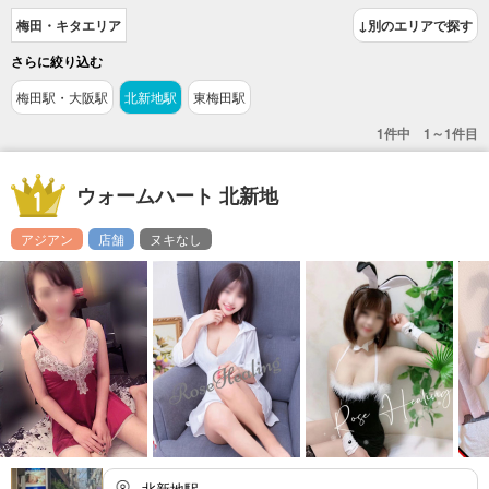
梅田・キタエリア
↓別のエリアで探す
さらに絞り込む
梅田駅・大阪駅
北新地駅
東梅田駅
1件中 1～1件目
ウォームハート 北新地
アジアン
店舗
ヌキなし
北新地駅