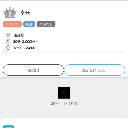
幸せ
アジアン
店舗
ヌキなし
仙台駅
30分 3,000円～
12:00～24:00
公式HP
022-211-6757
1
2件中 1～2件目