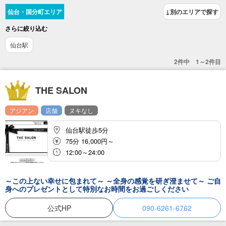
仙台・国分町エリア
↓別のエリアで探す
さらに絞り込む
仙台駅
2件中 1～2件目
THE SALON
アジアン
店舗
ヌキなし
仙台駅徒歩5分
75分 16,000円～
12:00～24:00
～この上ない幸せに包まれて～ ～全身の感覚を研ぎ澄ませて～ ご自
身へのプレゼントとして特別なお時間をお過ごしください
公式HP
090-6261-6762