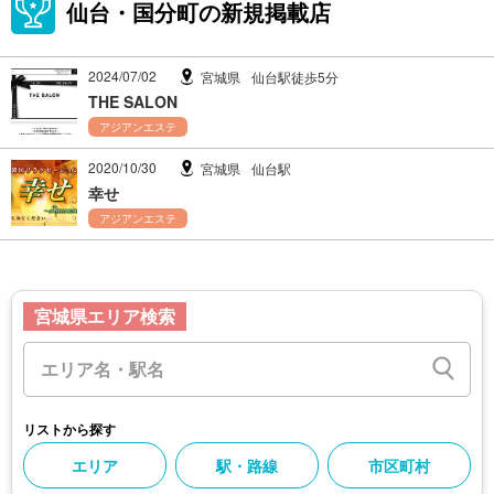
仙台・国分町の新規掲載店
2024/07/02
宮城県
仙台駅徒歩5分
THE SALON
アジアンエステ
2020/10/30
宮城県
仙台駅
幸せ
アジアンエステ
宮城県エリア検索
リストから探す
エリア
駅・路線
市区町村