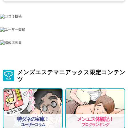
メンズエステマニアックス限定コンテン
ツ
特ダネの宝庫！
メンエス体験記！
ユーザーコラム
ブログランキング