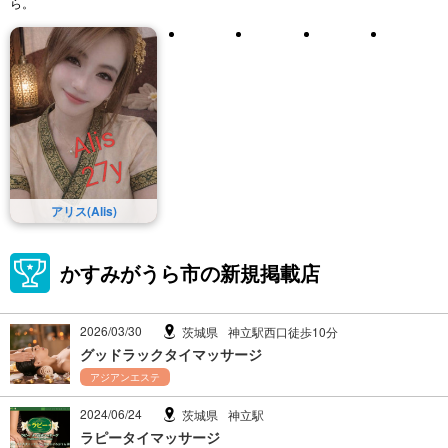
ら。
アリス(Alis)
かすみがうら市の新規掲載店
2026/03/30
茨城県
神立駅西口徒歩10分
グッドラックタイマッサージ
アジアンエステ
2024/06/24
茨城県
神立駅
ラピータイマッサージ