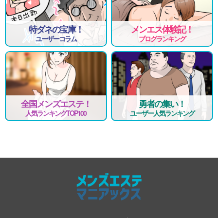
特ダネの宝庫！
メンエス体験記！
ユーザーコラム
ブログランキング
全国メンズエステ！
勇者の集い！
人気ランキングTOP100
ユーザー人気ランキング