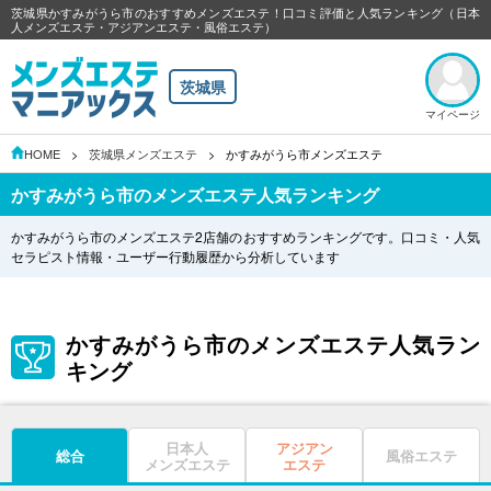
茨城県かすみがうら市のおすすめメンズエステ！口コミ評価と人気ランキング（日本
人メンズエステ・アジアンエステ・風俗エステ）
茨城県
マイページ
HOME
茨城県メンズエステ
かすみがうら市メンズエステ
かすみがうら市のメンズエステ人気ランキング
かすみがうら市のメンズエステ2店舗のおすすめランキングです。口コミ・人気
セラピスト情報・ユーザー行動履歴から分析しています
かすみがうら市のメンズエステ人気ラン
キング
日本人
アジアン
総合
風俗エステ
メンズエステ
エステ