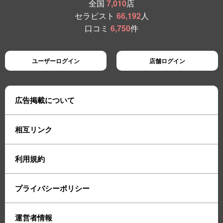
全国
7,010
店
セラピスト
66,192
人
口コミ
6,750
件
ユーザーログイン
店舗ログイン
広告掲載について
相互リンク
利用規約
プライバシーポリシー
運営者情報