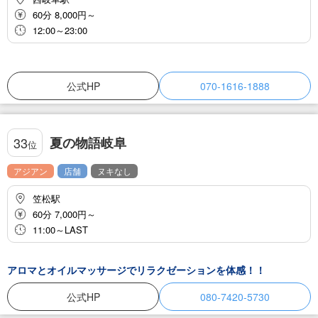
60分 8,000円～
12:00～23:00
公式HP
070-1616-1888
夏の物語岐阜
33
位
アジアン
店舗
ヌキなし
笠松駅
60分 7,000円～
11:00～LAST
アロマとオイルマッサージでリラクゼーションを体感！！
公式HP
080-7420-5730