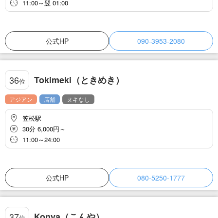
11:00～翌 01:00
公式HP
090-3953-2080
Tokimeki（ときめき）
36
位
アジアン
店舗
ヌキなし
笠松駅
30分 6,000円～
11:00～24:00
公式HP
080-5250-1777
Konya（こんや）
37
位