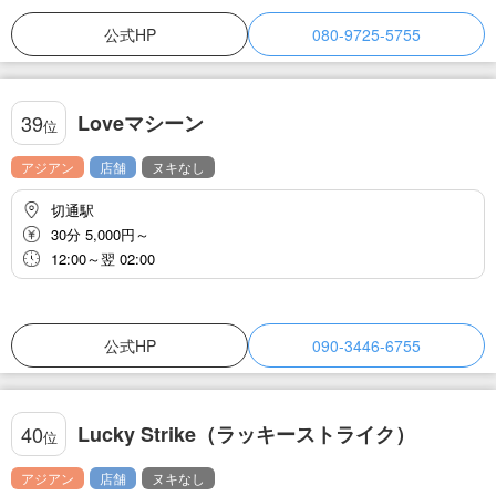
公式HP
080-9725-5755
Loveマシーン
39
位
アジアン
店舗
ヌキなし
切通駅
30分 5,000円～
12:00～翌 02:00
公式HP
090-3446-6755
Lucky Strike（ラッキーストライク）
40
位
アジアン
店舗
ヌキなし