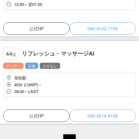
12:00～翌01:00
公式HP
090-9122-7799
リフレッシュ・マッサージAI
44
位
アジアン
店舗
ヌキなし
笠松駅
40分 2,000円～
09:00～LAST
公式HP
090-2616-5198