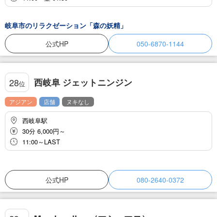
岐阜市のリラクゼーション「森の妖精」
公式HP
050-6870-1144
西岐阜 ジェットニンジン
28
位
アジアン
店舗
ヌキなし
西岐阜駅
30分 6,000円～
11:00～LAST
公式HP
080-2640-0372