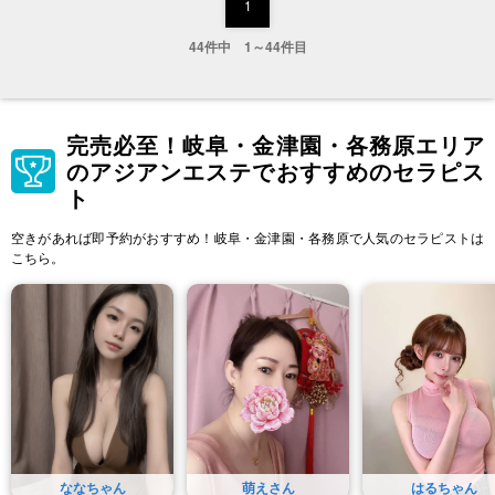
1
44件中 1～44件目
完売必至！岐阜・金津園・各務原エリア
のアジアンエステでおすすめのセラピス
ト
空きがあれば即予約がおすすめ！岐阜・金津園・各務原で人気のセラピストは
こちら。
ななちゃん
萌えさん
はるちゃん