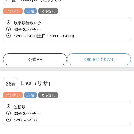
アジアン
店舗
ヌキなし
岐阜駅徒歩12分
40分 3,200円～
12:00～24:00(土日：10:00～24:00)
公式HP
080-6414-0771
Lisa（リサ）
38
位
アジアン
店舗
ヌキなし
笠松駅
30分 3,000円～
12:00～24:00