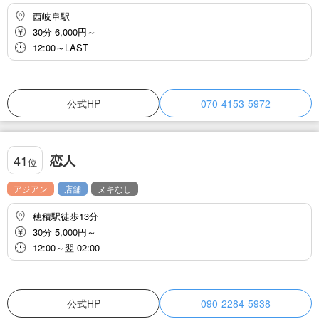
西岐阜駅
30分 6,000円～
12:00～LAST
公式HP
070-4153-5972
恋人
41
位
アジアン
店舗
ヌキなし
穂積駅徒歩13分
30分 5,000円～
12:00～翌 02:00
公式HP
090-2284-5938