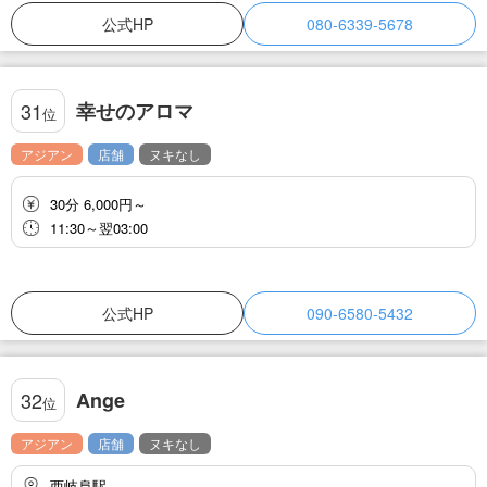
公式HP
080-6339-5678
幸せのアロマ
31
位
アジアン
店舗
ヌキなし
30分 6,000円～
11:30～翌03:00
公式HP
090-6580-5432
Ange
32
位
アジアン
店舗
ヌキなし
西岐阜駅