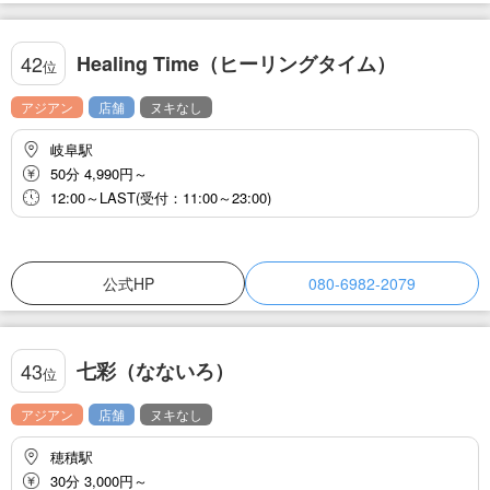
Healing Time（ヒーリングタイム）
42
位
アジアン
店舗
ヌキなし
岐阜駅
50分 4,990円～
12:00～LAST(受付：11:00～23:00)
公式HP
080-6982-2079
七彩（なないろ）
43
位
アジアン
店舗
ヌキなし
穂積駅
30分 3,000円～