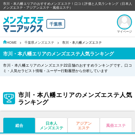
市川・本八幡エリアのおすすめメンズエステ！口コミ評価と人気ランキング（日本人
メンズエステ・アジアンエステ・風俗エステ）
千葉県
マイページ
HOME
千葉県メンズエステ
市川・本八幡メンズエステ
市川・本八幡エリアのメンズエステ人気ランキング
市川・本八幡エリアのメンズエステ22店舗のおすすめランキングです。口コ
ミ・人気セラピスト情報・ユーザー行動履歴から分析しています
市川・本八幡エリアのメンズエステ人気
ランキング
日本人
アジアン
総合
風俗エステ
メンズエステ
エステ