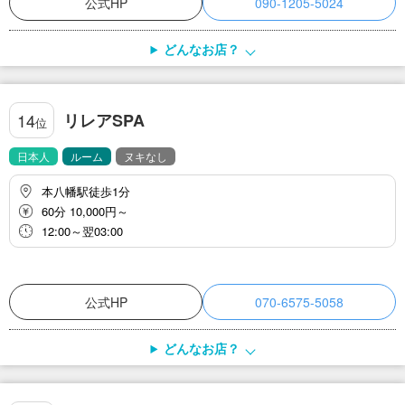
公式HP
090-1205-5024
どんなお店？
リレアSPA
14
位
日本人
ルーム
ヌキなし
本八幡駅徒歩1分
60分 10,000円～
12:00～翌03:00
公式HP
070-6575-5058
どんなお店？