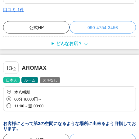
口コミ
1
件
公式HP
090-4754-3456
どんなお店？
AROMAX
13
位
日本人
ルーム
ヌキなし
本八幡駅
60分 9,000円～
11:00～翌 03:00
お客様にとって第2の空間になるような場所に出来るよう目指してお
ります。