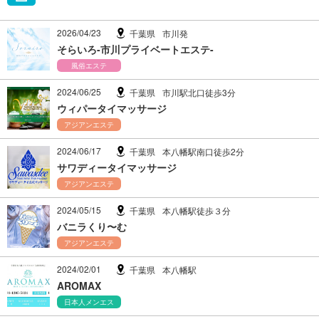
2026/04/23
千葉県
市川発
そらいろ-市川プライベートエステ-
風俗エステ
2024/06/25
千葉県
市川駅北口徒歩3分
ウィパータイマッサージ
アジアンエステ
2024/06/17
千葉県
本八幡駅南口徒歩2分
サワディータイマッサージ
アジアンエステ
2024/05/15
千葉県
本八幡駅徒歩３分
バニラくり〜む
アジアンエステ
2024/02/01
千葉県
本八幡駅
AROMAX
日本人メンエス