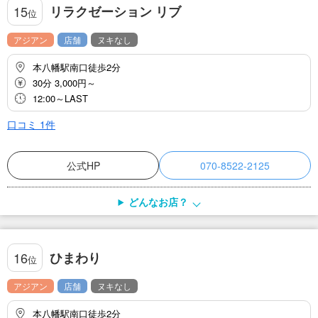
リラクゼーション リブ
15
位
アジアン
店舗
ヌキなし
本八幡駅南口徒歩2分
30分 3,000円～
12:00～LAST
口コミ
1
件
公式HP
070-8522-2125
どんなお店？
ひまわり
16
位
アジアン
店舗
ヌキなし
本八幡駅南口徒歩2分