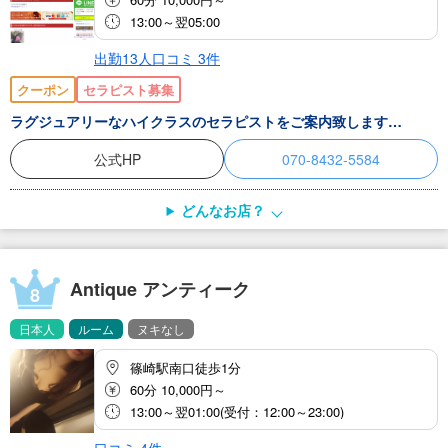
13:00～翌05:00
出勤13人
口コミ
3
件
クーポン
セラピスト募集
ラグジュアリーなハイクラスのセラピストをご案内致します…
公式HP
070-8432-5584
どんなお店？
Antique アンティーク
8
日本人
ルーム
ヌキなし
篠崎駅南口徒歩1分
60分 10,000円～
13:00～翌01:00(受付：12:00～23:00)