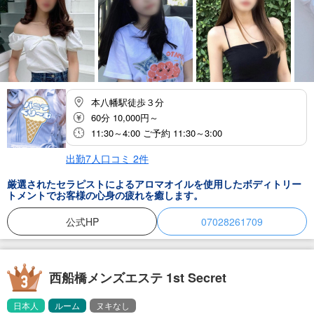
本八幡駅徒歩３分
60分 10,000円～
11:30～4:00 ご予約 11:30～3:00
出勤7人
口コミ
2
件
厳選されたセラピストによるアロマオイルを使用したボディトリー
トメントでお客様の心身の疲れを癒します。
公式HP
07028261709
西船橋メンズエステ 1st Secret
日本人
ルーム
ヌキなし