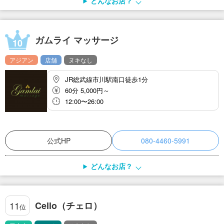
どんなお店？
ガムライ マッサージ
10
アジアン
店舗
ヌキなし
JR総武線市川駅南口徒歩1分
60分 5,000円～
12:00〜26:00
公式HP
080-4460-5991
どんなお店？
Cello（チェロ）
11
位