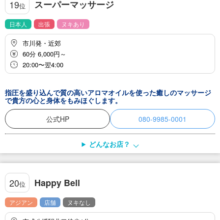
スーパーマッサージ
19
位
日本人
出張
ヌキあり
市川発・近郊
60分 6,000円～
20:00〜翌4:00
指圧を盛り込んで質の高いアロマオイルを使った癒しのマッサージ
で貴方の心と身体をもみほぐします。
公式HP
080-9985-0001
どんなお店？
Happy Bell
20
位
アジアン
店舗
ヌキなし