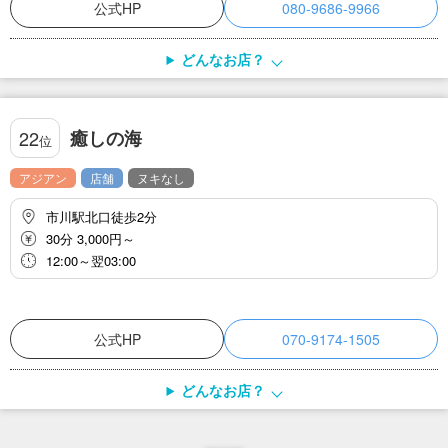
公式HP
080-9686-9966
どんなお店？
癒しの海
22
位
アジアン
店舗
ヌキなし
市川駅北口徒歩2分
30分 3,000円～
12:00～翌03:00
公式HP
070-9174-1505
どんなお店？