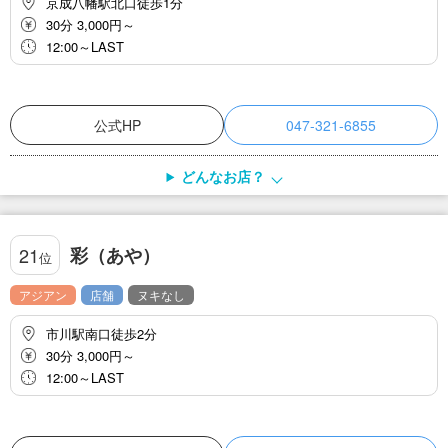
京成八幡駅北口徒歩1分
30分 3,000円～
12:00～LAST
公式HP
047-321-6855
どんなお店？
彩（あや）
21
位
アジアン
店舗
ヌキなし
市川駅南口徒歩2分
30分 3,000円～
12:00～LAST