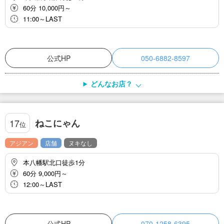
60分 10,000円～
11:00～LAST
公式HP
050-6882-8597
どんなお店？
ねこにゃん
17
位
アジアン
店舗
ヌキなし
本八幡駅北口徒歩1分
60分 9,000円～
12:00～LAST
公式HP
070-1258-6395