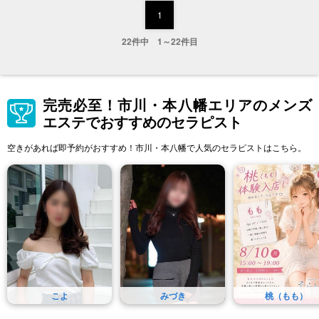
1
22件中 1～22件目
完売必至！市川・本八幡エリアのメンズ
エステでおすすめのセラピスト
空きがあれば即予約がおすすめ！市川・本八幡で人気のセラピストはこちら。
こよ
みづき
桃（もも）