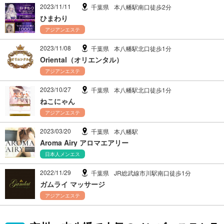
2023/11/11
千葉県
本八幡駅南口徒歩2分
ひまわり
アジアンエステ
2023/11/08
千葉県
本八幡駅北口徒歩1分
Oriental（オリエンタル）
アジアンエステ
2023/10/27
千葉県
本八幡駅北口徒歩1分
ねこにゃん
アジアンエステ
2023/03/20
千葉県
本八幡駅
Aroma Airy アロマエアリー
日本人メンエス
2022/11/29
千葉県
JR総武線市川駅南口徒歩1分
ガムライ マッサージ
アジアンエステ