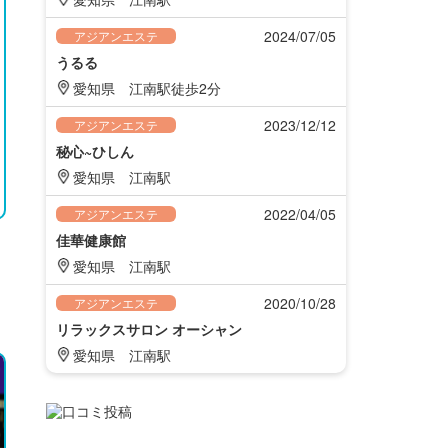
2024/07/05
アジアンエステ
うるる
愛知県
江南駅徒歩2分
2023/12/12
アジアンエステ
秘心~ひしん
愛知県
江南駅
2022/04/05
アジアンエステ
佳華健康館
愛知県
江南駅
2020/10/28
アジアンエステ
リラックスサロン オーシャン
愛知県
江南駅