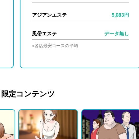
アジアンエステ
5,083円
風俗エステ
データ無し
※各店最安コースの平均
ス限定コンテンツ