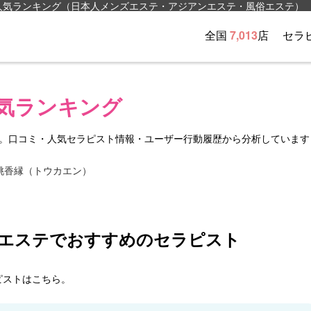
人気ランキング（日本人メンズエステ・アジアンエステ・風俗エステ）
全国
7,013
店
セラ
気ランキング
す。口コミ・人気セラピスト情報・ユーザー行動履歴から分析しています
ズエステでおすすめのセラピスト
ピストはこちら。