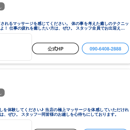
し
出迎えしま
公式HP
090-6408-2888
し
しを体験してください♪ 当店の極上マッサージを体感していただけれ
方は、ぜひ。 スタッフ一同皆様のお越しを心待ちにしております。