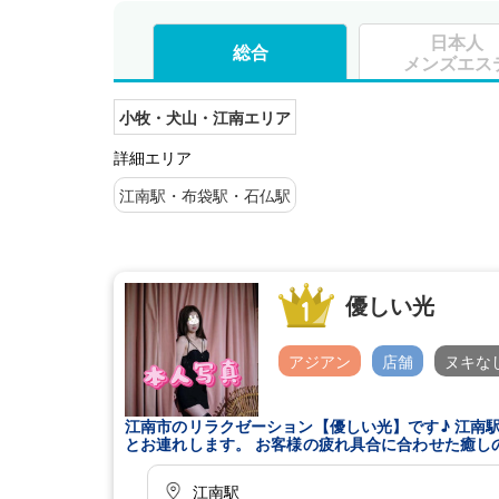
日本人
総合
メンズエス
小牧・犬山・江南エリア
詳細エリア
江南駅・布袋駅・石仏駅
優しい光
アジアン
店舗
ヌキな
江南市のリラクゼーション【優しい光】です♪ 江南
とお連れします。 お客様の疲れ具合に合わせた癒し
しを当店にてご体験くださいませ♪ 皆様のご来店を
江南駅