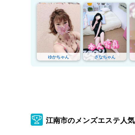
ゆかちゃん
さなちゃん
江南市のメンズエステ人