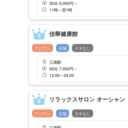
30分 5,000円～
11時～翌1時
佳華健康館
5
アジアン
店舗
ヌキなし
江南駅
60分 7,000円～
12:00～24:00
リラックスサロン オーシャン
6
アジアン
店舗
ヌキなし
江南駅