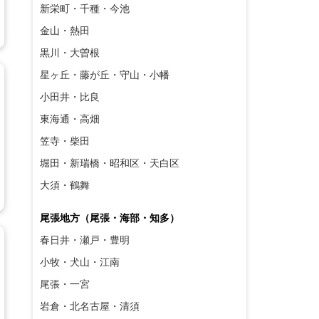
新栄町・千種・今池
金山・熱田
黒川・大曽根
星ヶ丘・藤が丘・守山・小幡
小田井・比良
東海通・高畑
笠寺・柴田
堀田・新瑞橋・昭和区・天白区
大須・鶴舞
尾張地方（尾張・海部・知多）
春日井・瀬戸・豊明
小牧・犬山・江南
尾張・一宮
岩倉・北名古屋・清須