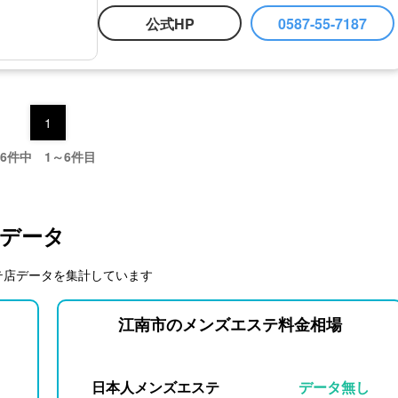
公式HP
0587-55-7187
1
6件中 1～6件目
データ
テ店データを集計しています
江南市のメンズエステ料金相場
日本人メンズエステ
データ無し