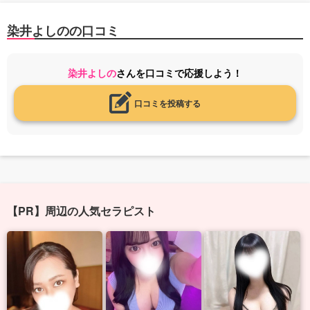
染井よしのの口コミ
染井よしの
さんを口コミで応援しよう！
口コミを投稿する
【PR】周辺の人気セラピスト