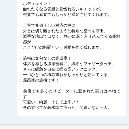
ボディライン！
触れたくなる質感と見惚れるシルエットが、
視覚でも感覚でもしっかり満足させてくれます。
丁寧で礼儀正しい対応の中に、
外とは切り離されたような特別な空間を演出。
派手な演出ではなく、静かに深く入り込んでくる距離
感が、
ここだけの時間という感覚を強く残します。
施術は文句なしの完成度！
体温を感じる濃厚密着に、繊細なフェザータッチ、
さらに緩急を自在に操る高いテクニック。
一つひとつの積み重ねがしっかりと効いてくる、
最高峰の施術です！
前店でも多くのリピーターに愛された実力は本物で
す！
可愛い、綺麗、そして上手い！
そのすべてが高水準で揃った、間違いない一人。