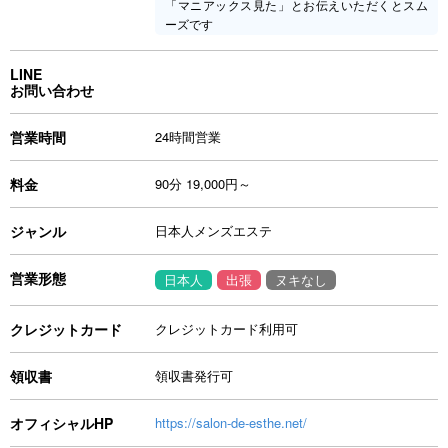
「マニアックス見た」とお伝えいただくとスム
ーズです
LINE
お問い合わせ
営業時間
24時間営業
料金
90分 19,000円～
ジャンル
日本人メンズエステ
営業形態
日本人
出張
ヌキなし
クレジットカード
クレジットカード利用可
領収書
領収書発行可
オフィシャルHP
https://salon-de-esthe.net/