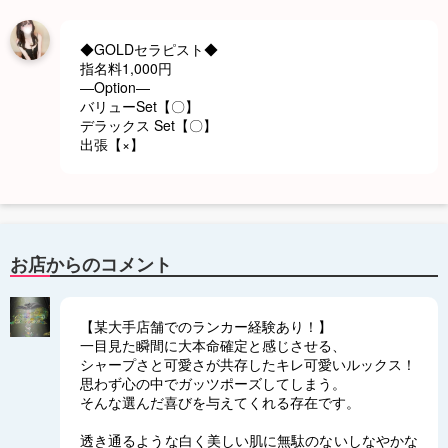
◆GOLDセラピスト◆
指名料1,000円
―Option―
バリューSet【〇】
デラックス Set【〇】
出張【×】
お店からのコメント
【某大手店舗でのランカー経験あり！】
一目見た瞬間に大本命確定と感じさせる、
シャープさと可愛さが共存したキレ可愛いルックス！
思わず心の中でガッツポーズしてしまう。
そんな選んだ喜びを与えてくれる存在です。
透き通るような白く美しい肌に無駄のないしなやかな