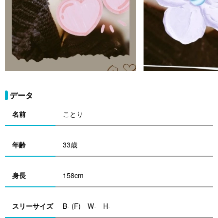
データ
名前
ことり
年齢
33歳
身長
158cm
スリーサイズ
B- (F) W- H-