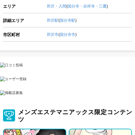
エリア
所沢・入間
(
国分寺・吉祥寺・三鷹
)
詳細エリア
所沢駅
(
国分寺駅
)
市区町村
所沢市
(
国分寺市
)
メンズエステマニアックス限定コンテン
ツ