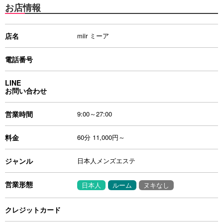
お店情報
店名
miir ミーア
電話番号
LINE
お問い合わせ
営業時間
9:00～27:00
料金
60分 11,000円～
ジャンル
日本人メンズエステ
営業形態
日本人
ルーム
ヌキなし
クレジットカード