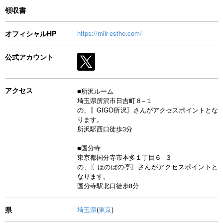
領収書
オフィシャルHP
https://miir-esthe.com/
公式アカウント
アクセス
■所沢ルーム
埼玉県所沢市日吉町８−１
の、〖GIGO所沢〗さんがアクセスポイントとな
ります。
所沢駅西口徒歩3分
■国分寺
東京都国分寺市本多１丁目６−３
の、〖ほのぼの亭〗さんがアクセスポイントと
なります。
国分寺駅北口徒歩8分
県
埼玉県
(
東京
)