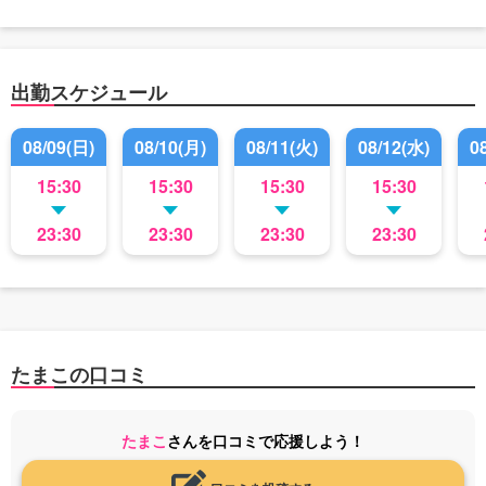
出勤スケジュール
08/09(日)
08/10(月)
08/11(火)
08/12(水)
0
15:30
15:30
15:30
15:30
23:30
23:30
23:30
23:30
たまこの口コミ
たまこ
さんを口コミで応援しよう！