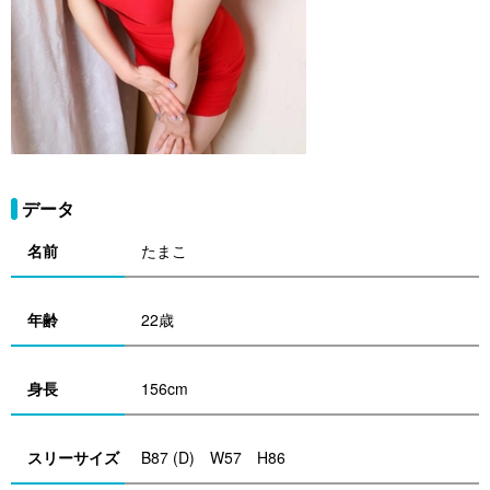
データ
名前
たまこ
年齢
22歳
身長
156cm
スリーサイズ
B87 (D) W57 H86