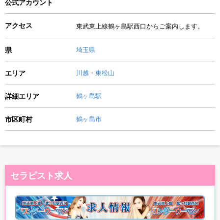
公式アカウント
アクセス
東武東上線鶴ヶ島駅西口からご案内します。
県
埼玉県
エリア
川越・東松山
詳細エリア
鶴ヶ島駅
市区町村
鶴ヶ島市
セラピスト求人