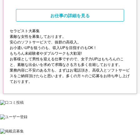
お仕事
の詳細を見る
セラピスト大募集
素敵な女性を募集しております。
安心のソフトサービスで、抜群の高収入。
お小遣いUPを狙うのも、収入UPを目指すのもOK！
もちろん未経験者やダブルワークも大歓迎!
お客様として男性を迎える仕事ですので、女子力UPはもちろんのこ
と、素敵な出会いを求めて求職なさる方も多く在籍しております。
業務内容に不安のある方も、まずはお電話頂き、高収入とソフトサービ
スをご納得頂けたらと思います。多くの方々のご応募をお待ち申し上げ
ております。