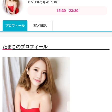
T156 B87(D) W57 H86
15:30
-
23:30
プロフィール
写メ日記
たまこのプロフィール