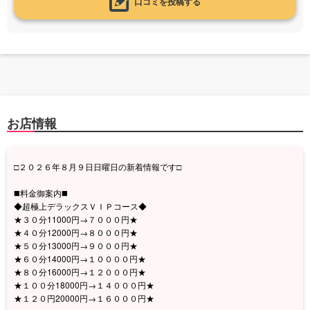
口コミを投稿する
お店情報
□２０２６年８月９日日曜日の新着情報です□
◼️料金御案内◼️
◆超極上デラックスＶＩＰコース◆
★３０分11000円→７０００円★
★４０分12000円→８０００円★
★５０分13000円→９０００円★
★６０分14000円→１００００円★
★８０分16000円→１２０００円★
★１００分18000円→１４０００円★
★１２０円20000円→１６０００円★