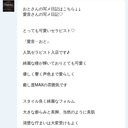
おとさんの写メ日記はこちら↓↓
愛音さんの写メ日記♡
とっても可愛いセラピスト♡
『愛音・おと』
人気セラピスト入店です♪
綺麗な瞳が輝いておりとても可愛く
優しく響く声色まで愛らしく
癒し度MAXの雰囲気です
スタイル良く綺麗なフォルム
大きな膨らみと美脚、当然のように美肌
清楚な佇まいは大変受けもよく