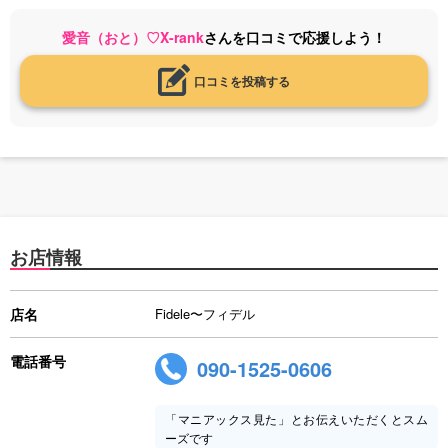
愛音（おと）♡X-rank
さんを口コミで応援しよう！
口コミを投稿する
お店情報
店名
Fidele〜フィデル
電話番号
090-1525-0606
「マニアックス見た」とお伝えいただくとスム
ーズです