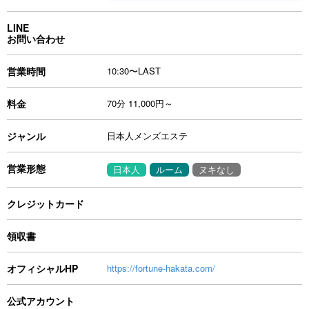
LINE
お問い合わせ
営業時間
10:30〜LAST
料金
70分 11,000円～
ジャンル
日本人メンズエステ
営業形態
日本人
ルーム
ヌキなし
クレジットカード
領収書
オフィシャルHP
https://fortune-hakata.com/
公式アカウント