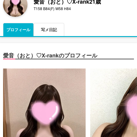
愛音（おと）♡X-rank
21歳
T158 B84(F) W58 H84
プロフィール
写メ日記
愛音（おと）♡X-rankのプロフィール