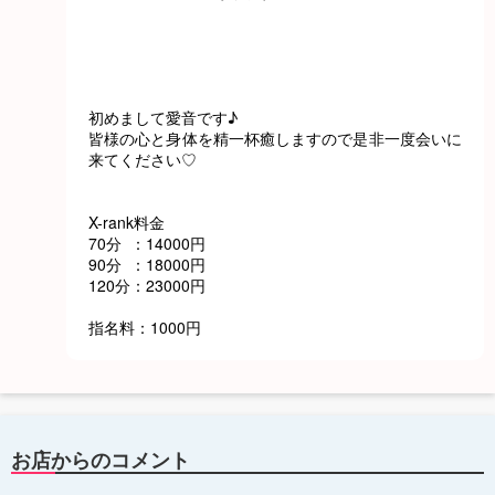
初めまして愛音です♪
皆様の心と身体を精一杯癒しますので是非一度会いに
来てください♡
X-rank料金
70分 ：14000円
90分 ：18000円
120分：23000円
指名料：1000円
お店からのコメント