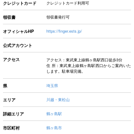
クレジットカード
クレジットカード利用可
領収書
領収書発行可
オフィシャルHP
https://finger.ests.jp/
公式アカウント
アクセス
アクセス：東武東上線鶴ヶ島駅西口徒歩3分
住 所：東武東上線鶴ヶ島駅西口からご案内いた
します。駐車場完備。
県
埼玉県
エリア
川越・東松山
詳細エリア
鶴ヶ島駅
市区町村
鶴ヶ島市