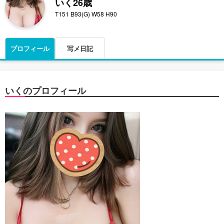
いく
26歳
T151 B93(G) W58 H90
プロフィール
写メ日記
いくのプロフィール