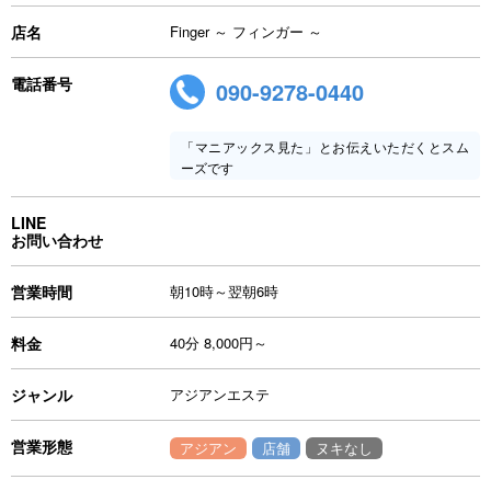
店名
Finger ～ フィンガー ～
電話番号
090-9278-0440
「マニアックス見た」とお伝えいただくとスム
ーズです
LINE
お問い合わせ
営業時間
朝10時～翌朝6時
料金
40分 8,000円～
ジャンル
アジアンエステ
営業形態
アジアン
店舗
ヌキなし