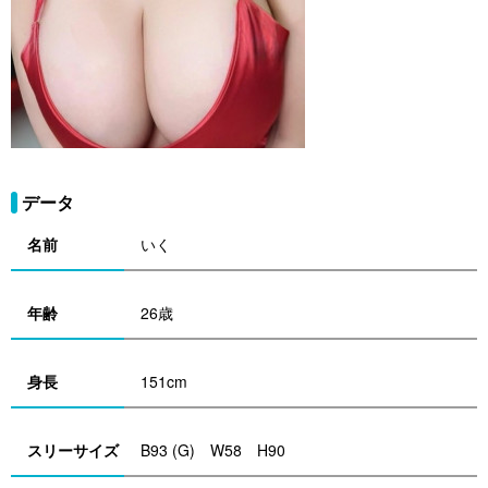
データ
名前
いく
年齢
26歳
身長
151cm
スリーサイズ
B93 (G) W58 H90