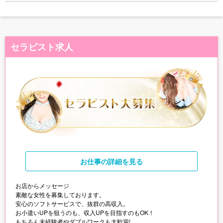
セラピスト求人
お仕事
の詳細を見る
お店からメッセージ
素敵な女性を募集しております。
安心のソフトサービスで、抜群の高収入。
お小遣いUPを狙うのも、収入UPを目指すのもOK！
もちろん未経験者やダブルワークも大歓迎!