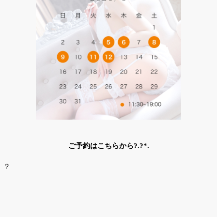
ご予約はこちらから?.?*.
?