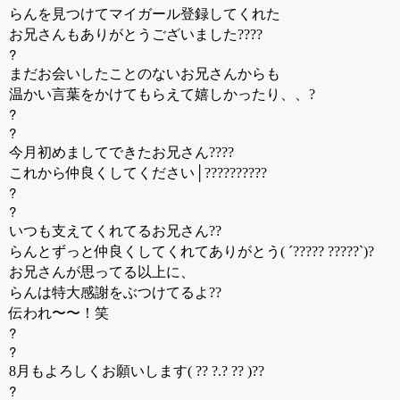
らんを見つけてマイガール登録してくれた
お兄さんもありがとうございました????
?
まだお会いしたことのないお兄さんからも
温かい言葉をかけてもらえて嬉しかったり、、?
?
?
今月初めましてできたお兄さん????
これから仲良くしてください│??????????
?
?
いつも支えてくれてるお兄さん??
らんとずっと仲良くしてくれてありがとう( ´????? ?????`)?
お兄さんが思ってる以上に、
らんは特大感謝をぶつけてるよ??
伝われ〜〜！笑
?
?
8月もよろしくお願いします( ?? ?.? ?? )??
?