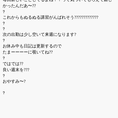
かったんだあ〜??
?
これからもぬるぬる講習がんばれそう?????????????
?
?
次の出勤は少し空いて来週になります?
?
お休み中も日記は更新するので
たまーーーーに覗いてね??
?
ではでは??
良い週末を???
?
おやすみ〜?
?