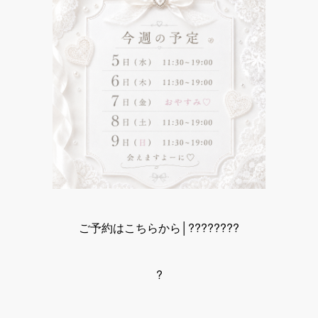
ご予約はこちらから│????????
?