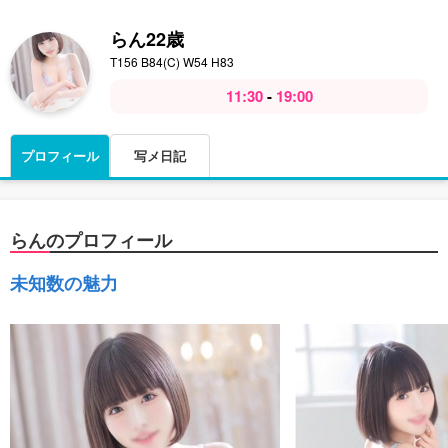
らん
22歳
T156 B84(C) W54 H83
11:30
-
19:00
プロフィール
写メ日記
らんのプロフィール
未知数の魅力