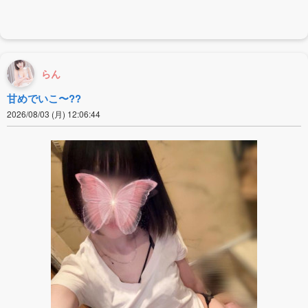
らん
甘めでいこ〜??
2026/08/03 (月) 12:06:44