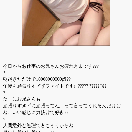
今日からお仕事のお兄さんお疲れさまです???
?
朝起きただけで10000000000点??
午後も頑張りすぎずファイトです( ´????? ?????`)??
?
たまにお兄さんも
頑張りすぎずに頑張ってね！って言ってくれるんだけど
ね、
いい感じに力抜けて好き??
?
人間意外と無理できちゃうからね！