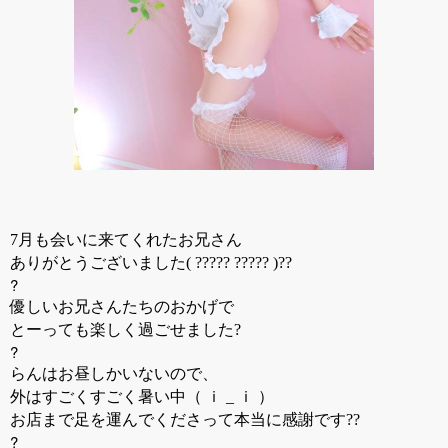
7月も会いに来てくれたお兄さん
ありがとうございました( ????? ????? )??
?
優しいお兄さんたちのおかげで
とーっても楽しく過ごせました?
?
らんはお昼しかいないので、
外はすごくすごく暑い中（ ｉ _ ｉ ）
お店まで足を運んでくださって本当に感謝です??
?