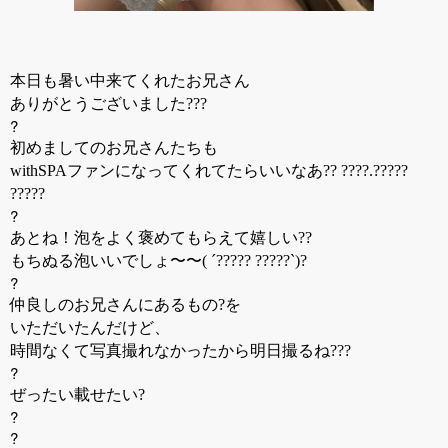
本日も暑い中来てくれたお兄さん
ありがとうございました???
?
初めましてのお兄さんたちも
withSPAファンになってくれてたらいいなあ?? ????.?????
?????
?
あとね！泡をよく褒めてもらえて嬉しい??
もちぬる泡いいでしょ〜〜( ´????? ?????`)?
?
仲良しのお兄さんにあるもの?を
いただいたんだけど、
時間なくて写真撮れなかったから明日撮るね???
?
ぜったい載せたい?
?
?