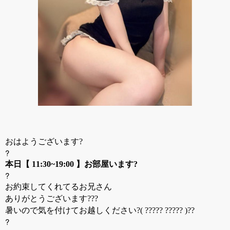
おはようございます?
?
本日【 11:30~19:00 】お部屋います?
?
お約束してくれてるお兄さん
ありがとうございます???
暑いので気を付けてお越しください?( ????? ????? )??
?