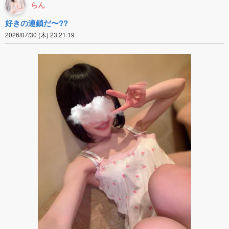
らん
好きの連鎖だ〜??
2026/07/30 (木) 23:21:19