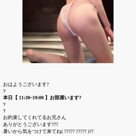
おはようございます?
?
本日【 11:30~19:00 】お部屋います?
?
?
お約束してくれてるお兄さん
ありがとうございます???
暑いから気をつけて来てね( ????? ????? )??