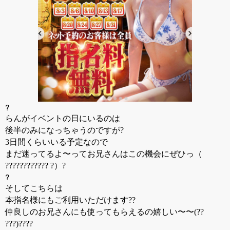
?
らんがイベントの日にいるのは
後半のみになっちゃうのですが?
3日間くらいいる予定なので
まだ迷ってるよ〜ってお兄さんはこの機会にぜひっ（
???????????? ?）?
?
そしてこちらは
本指名様にもご利用いただけます??
仲良しのお兄さんにも使ってもらえるの嬉しい〜〜(??
???)????