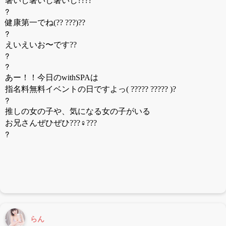
暑いし暑いし暑いし????
?
健康第一でね(?? ???)??
?
えいえいお〜です??
?
?
あー！！今日のwithSPAは
指名料無料イベントの日ですよっ( ????? ????? )?
?
推しの女の子や、気になる女の子がいる
お兄さんぜひぜひ???♀???
?
らん