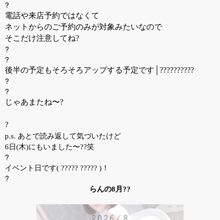
?
電話や来店予約ではなくて
ネットからのご予約のみが対象みたいなので
そこだけ注意してね?
?
?
後半の予定もそろそろアップする予定です│??????????
?
?
じゃあまたね〜?
?
p.s. あとで読み返して気づいたけど
6日(木)にもいました〜??笑
?
イベント日です( ????? ????? )！
?
らんの8月??