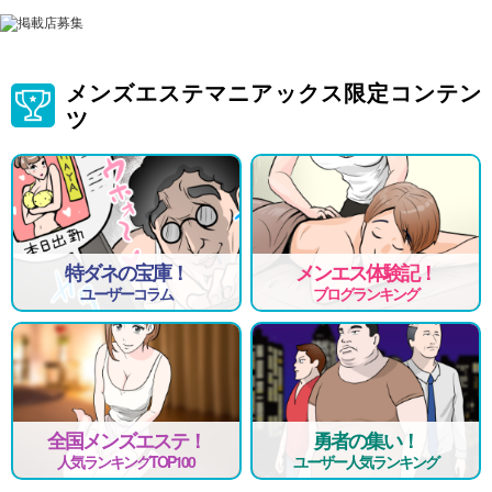
メンズエステマニアックス限定コンテン
ツ
特ダネの宝庫！
メンエス体験記！
ユーザーコラム
ブログランキング
全国メンズエステ！
勇者の集い！
人気ランキングTOP100
ユーザー人気ランキング