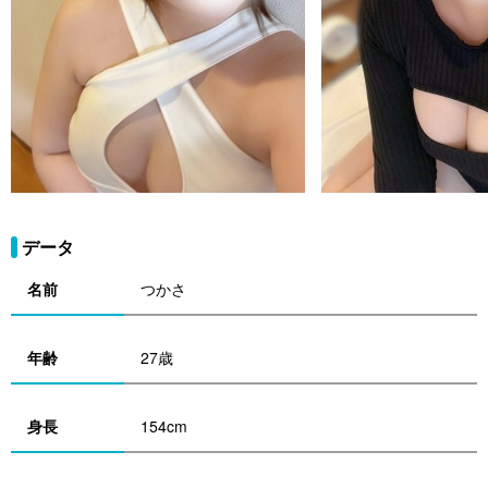
データ
名前
つかさ
年齢
27歳
身長
154cm