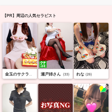
【PR】周辺の人気セラピスト
瀬戸姉さん
れな
(32)
(33)
(26)
金玉のサクライ