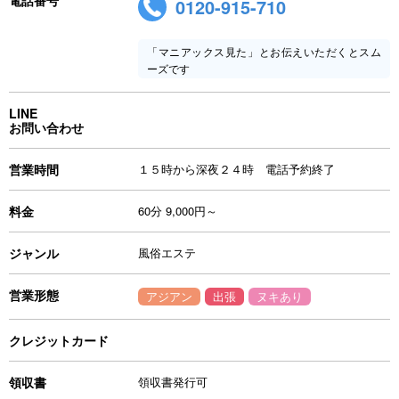
電話番号
0120-915-710
「マニアックス見た」とお伝えいただくとスム
ーズです
LINE
お問い合わせ
営業時間
１５時から深夜２４時 電話予約終了
料金
60分 9,000円～
ジャンル
風俗エステ
営業形態
アジアン
出張
ヌキあり
クレジットカード
領収書
領収書発行可