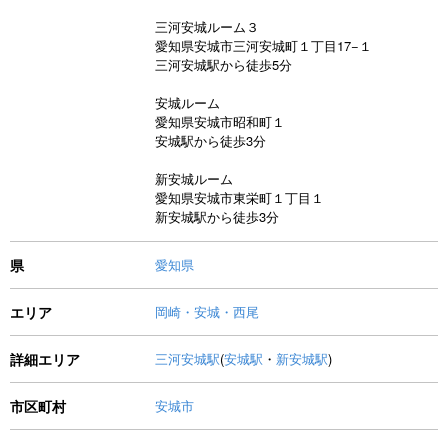
三河安城ルーム３
愛知県安城市三河安城町１丁目17−１
三河安城駅から徒歩5分
安城ルーム
愛知県安城市昭和町１
安城駅から徒歩3分
新安城ルーム
愛知県安城市東栄町１丁目１
新安城駅から徒歩3分
県
愛知県
エリア
岡崎・安城・西尾
詳細エリア
三河安城駅
(
安城駅
・
新安城駅
)
市区町村
安城市