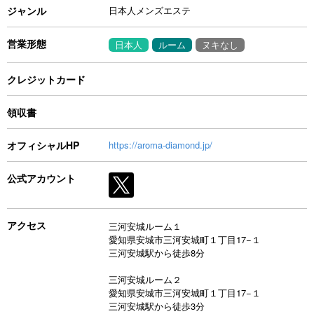
ジャンル
日本人メンズエステ
営業形態
日本人
ルーム
ヌキなし
クレジットカード
領収書
オフィシャルHP
https://aroma-diamond.jp/
公式アカウント
アクセス
三河安城ルーム１
愛知県安城市三河安城町１丁目17−１
三河安城駅から徒歩8分
三河安城ルーム２
愛知県安城市三河安城町１丁目17−１
三河安城駅から徒歩3分