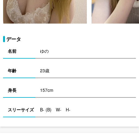
データ
名前
ゆの
年齢
23歳
身長
157cm
スリーサイズ
B- (B) W- H-