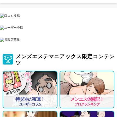
メンズエステマニアックス限定コンテン
ツ
特ダネの宝庫！
メンエス体験記！
ユーザーコラム
ブログランキング