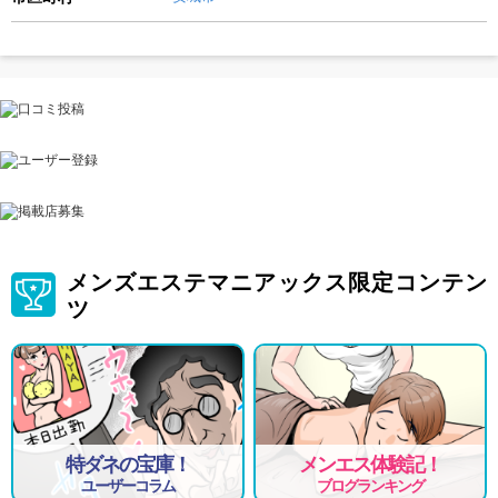
メンズエステマニアックス限定コンテン
ツ
特ダネの宝庫！
メンエス体験記！
ユーザーコラム
ブログランキング