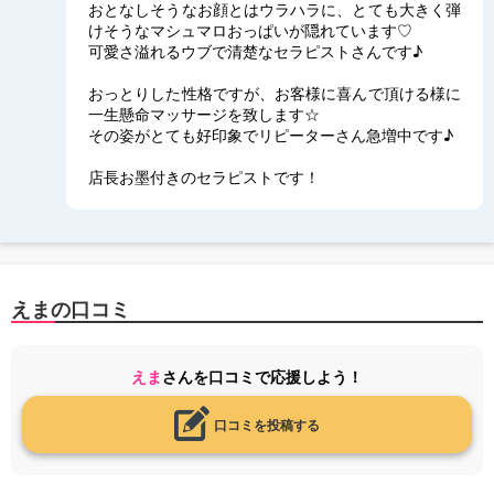
おとなしそうなお顔とはウラハラに、とても大きく弾
けそうなマシュマロおっぱいが隠れています♡
可愛さ溢れるウブで清楚なセラピストさんです♪
おっとりした性格ですが、お客様に喜んで頂ける様に
一生懸命マッサージを致します☆
その姿がとても好印象でリピーターさん急増中です♪
店長お墨付きのセラピストです！
えまの口コミ
えま
さんを口コミで応援しよう！
口コミを投稿する