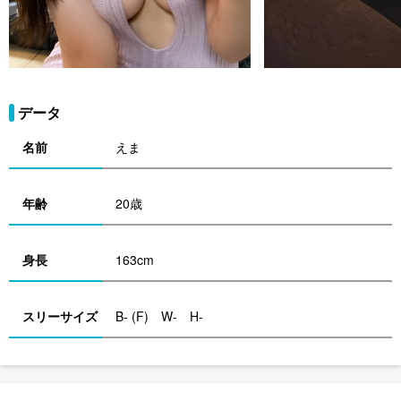
データ
名前
えま
年齢
20歳
身長
163cm
スリーサイズ
B- (F) W- H-