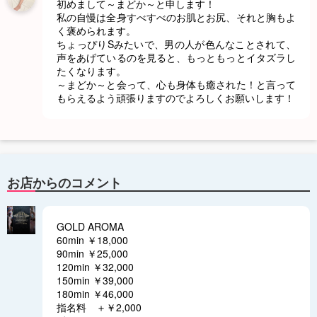
初めまして～まどか～と申します！
私の自慢は全身すべすべのお肌とお尻、それと胸もよ
く褒められます。
ちょっぴりSみたいで、男の人が色んなことされて、
声をあげているのを見ると、もっともっとイタズラし
たくなります。
～まどか～と会って、心も身体も癒された！と言って
もらえるよう頑張りますのでよろしくお願いします！
お店からのコメント
GOLD AROMA
60min ￥18,000
90min ￥25,000
120min ￥32,000
150min ￥39,000
180min ￥46,000
指名料 ＋￥2,000