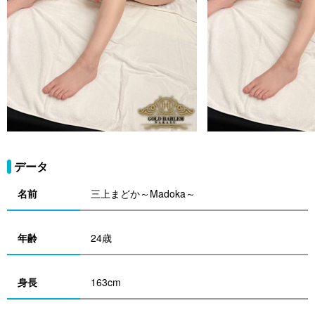
データ
名前
三上まどか～Madoka～
年齢
24歳
身長
163cm