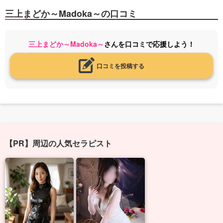
三上まどか～Madoka～の口コミ
三上まどか～Madoka～
さんを口コミで応援しよう！
口コミを投稿する
【PR】周辺の人気セラピスト