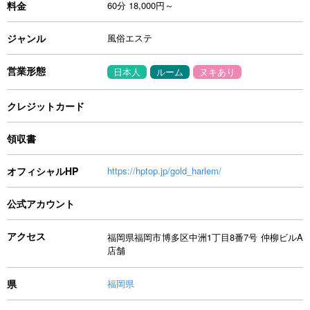
料金
60分 18,000円～
ジャンル
風俗エステ
営業形態
日本人
ルーム
ヌキあり
クレジットカード
領収書
オフィシャルHP
https://hptop.jp/gold_harlem/
公式アカウント
アクセス
福岡県福岡市博多区中洲1丁目8番7号 仲柳ビルA
店舗
県
福岡県