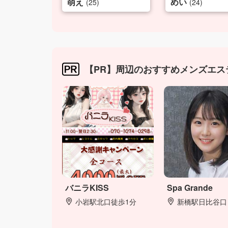
萌え
めい
(25)
(24)
【PR】周辺のおすすめメンズエス
バニラKISS
Spa Grande
小岩駅北口徒歩1分
新橋駅日比谷口