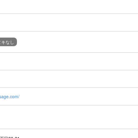
ヌキなし
ssage.com/