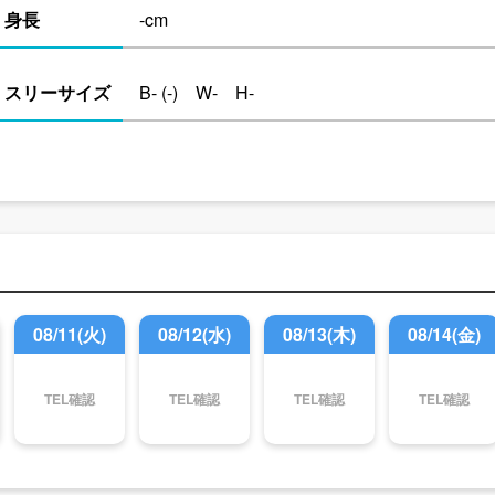
身長
-cm
スリーサイズ
B- (-) W- H-
08/11(火)
08/12(水)
08/13(木)
08/14(金)
TEL確認
TEL確認
TEL確認
TEL確認