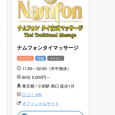
ナムフォンタイマッサージ
アジアン
店舗
ヌキなし
11:00～02:00（年中無休）
60分 5,000円～
東京都 / 小岩駅 南口 徒歩1分
口コミ 0件
オフィシャルサイト