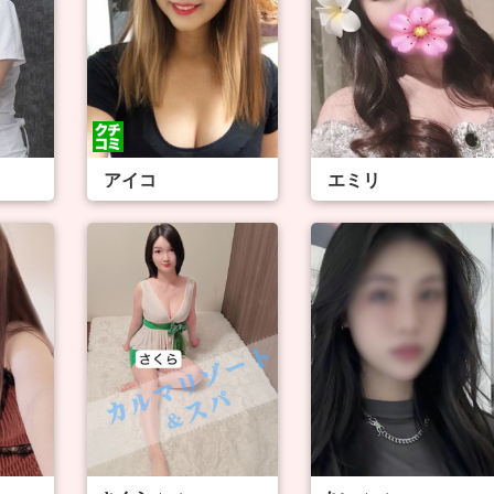
アイコ
エミリ