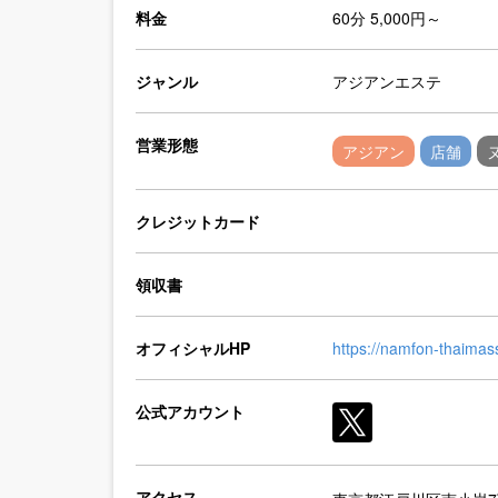
料金
60分 5,000円～
ジャンル
アジアンエステ
営業形態
アジアン
店舗
クレジットカード
領収書
オフィシャルHP
https://namfon-thaima
公式アカウント
アクセス