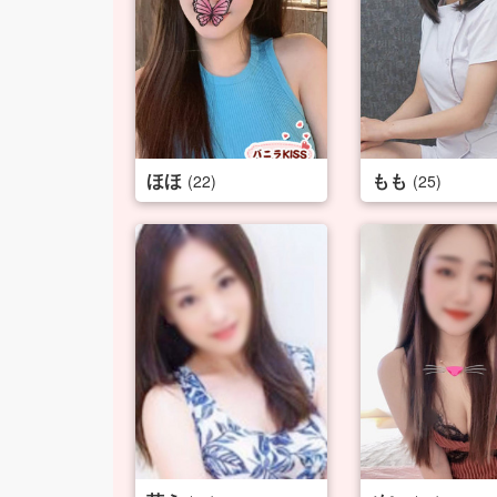
ほほ
もも
(22)
(25)