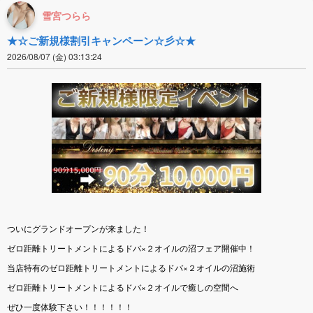
雪宮つらら
★☆ご新規様割引キャンペーン☆彡☆★
2026/08/07 (金) 03:13:24
ついにグランドオープンが来ました！
ゼロ距離トリートメントによるドバ×２オイルの沼フェア開催中！
当店特有のゼロ距離トリートメントによるドバ×２オイルの沼施術
ゼロ距離トリートメントによるドバ×２オイルで癒しの空間へ
ぜひ一度体験下さい！！！！！！