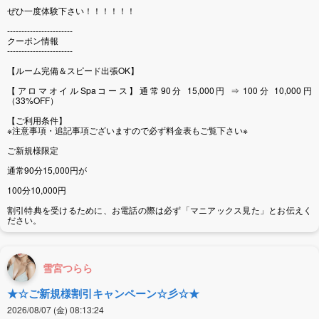
ぜひ一度体験下さい！！！！！！
-----------------------
クーポン情報
-----------------------
【ルーム完備＆スピード出張OK】
【アロマオイルSpaコース】通常90分 15,000円 ⇒ 100分 10,000円
（33%OFF）
【ご利用条件】
※注意事項・追記事項ございますので必ず料金表もご覧下さい※
ご新規様限定
通常90分15,000円が
100分10,000円
割引特典を受けるために、お電話の際は必ず「マニアックス見た」とお伝えく
ださい。
雪宮つらら
★☆ご新規様割引キャンペーン☆彡☆★
2026/08/07 (金) 08:13:24