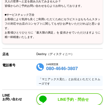
大人の世界へと足を踏み入れてみませんか？
皆様からのご予約お問い合わせを心よりお待ちしております。
■サービスチェック万全
お客様により気持ち良くご利用いただくためにセラピストはもちろんスタッ
フの対応やお店のコンセプトに関してもぜひお声をいただければと思いま
す。
お客様ひとりひとりに「最大限の満足」を 提供させていただけますように
精一杯精進いたします。
店名
Destiny（ディスティニー）
電話番号
24時間営業
080-4646-3807
「マニアックス見た」とお伝えいただくとスム
ーズです
LINE
お問い合わせ
LINE予約・問合せ