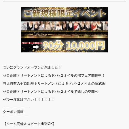
ついにグランドオープンが来ました！
ゼロ距離トリートメントによるドバ×２オイルの沼フェア開催中！
当店特有のゼロ距離トリートメントによるドバ×２オイルの沼施術
ゼロ距離トリートメントによるドバ×２オイルで癒しの空間へ
ぜひ一度体験下さい！！！！！！
-----------------------
クーポン情報
-----------------------
【ルーム完備＆スピード出張OK】