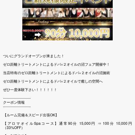
ついにグランドオープンが来ました！
ゼロ距離トリートメントによるドバ×２オイルの沼フェア開催中！
当店特有のゼロ距離トリートメントによるドバ×２オイルの沼施術
ゼロ距離トリートメントによるドバ×２オイルで癒しの空間へ
ぜひ一度体験下さい！！！！！！
-----------------------
クーポン情報
-----------------------
【ルーム完備＆スピード出張OK】
【アロマオイルSpaコース】通常90分 15,000円 ⇒ 100分 10,000円
（33%OFF）