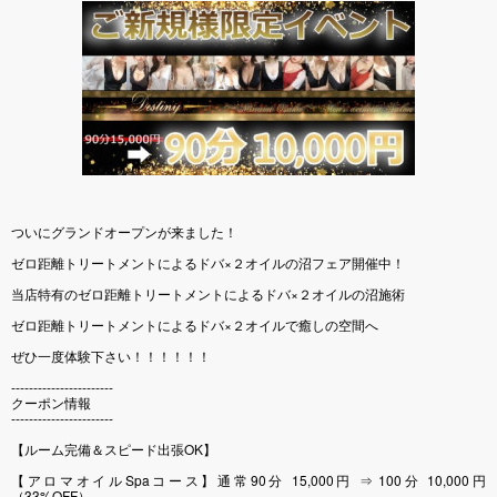
ついにグランドオープンが来ました！
ゼロ距離トリートメントによるドバ×２オイルの沼フェア開催中！
当店特有のゼロ距離トリートメントによるドバ×２オイルの沼施術
ゼロ距離トリートメントによるドバ×２オイルで癒しの空間へ
ぜひ一度体験下さい！！！！！！
-----------------------
クーポン情報
-----------------------
【ルーム完備＆スピード出張OK】
【アロマオイルSpaコース】通常90分 15,000円 ⇒ 100分 10,000円
（33%OFF）