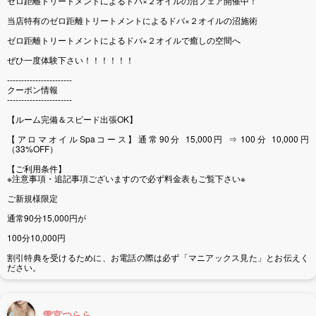
ゼロ距離トリートメントによるドバ×２オイルの沼フェア開催中！
当店特有のゼロ距離トリートメントによるドバ×２オイルの沼施術
ゼロ距離トリートメントによるドバ×２オイルで癒しの空間へ
ぜひ一度体験下さい！！！！！！
-----------------------
クーポン情報
-----------------------
【ルーム完備＆スピード出張OK】
【アロマオイルSpaコース】通常90分 15,000円 ⇒ 100分 10,000円
（33%OFF）
【ご利用条件】
※注意事項・追記事項ございますので必ず料金表もご覧下さい※
ご新規様限定
通常90分15,000円が
100分10,000円
割引特典を受けるために、お電話の際は必ず「マニアックス見た」とお伝えく
ださい。
雪宮つらら