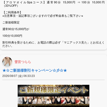
【アロマオイルSpaコース】通常90分 15,000円 ⇒ 100分 10,000円
（33%OFF）
【ご利用条件】
※注意事項・追記事項ございますので必ず料金表もご覧下さい※
ご新規様限定
通常90分15,000円が
100分10,000円
割引特典を受けるために、お電話の際は必ず「マニアックス見た」とお伝えく
ださい。
雪宮つらら
★☆ご新規様割引キャンペーン☆彡☆★
2026/08/07 (金) 06:33:23