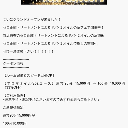
ついにグランドオープンが来ました！
ゼロ距離トリートメントによるドバ×２オイルの沼フェア開催中！
当店特有のゼロ距離トリートメントによるドバ×２オイルの沼施術
ゼロ距離トリートメントによるドバ×２オイルで癒しの空間へ
ぜひ一度体験下さい！！！！！！
-----------------------
クーポン情報
-----------------------
【ルーム完備＆スピード出張OK】
【アロマオイルSpaコース】通常90分 15,000円 ⇒ 100分 10,000円
（33%OFF）
【ご利用条件】
※注意事項・追記事項ございますので必ず料金表もご覧下さい※
ご新規様限定
通常90分15,000円が
100分10,000円