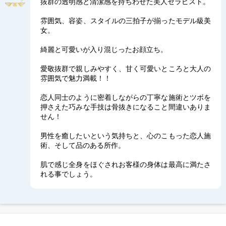
抜群の透明感と清潔感を持ちわせた美人セラピスト。
雰囲気、容姿、スタイルの三拍子が揃ったモデル級美
女。
綺麗と可愛いが入り混じったお顔立ち。
愛敬抜群で親しみやすく、甘く可愛いところと大人の
雰囲気で魅力満載！！
恋人同士のように密着しながらの丁寧な施術とツボを
押さえた巧みな手技は骨抜きになること間違いありま
せん！
男性を癒したいという気持ちと、心のこもった恋人施
術、そして品のある所作。
肌で感じ全身をほぐされお客様の身体は最高に満たさ
れる事でしょう。