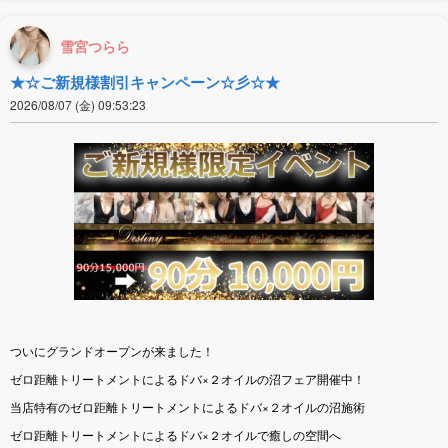
雪宮つらら
★☆ご新規様割引キャンペーン☆彡☆★
2026/08/07 (金) 09:53:23
ついにグランドオープンが来ました！
ゼロ距離トリートメントによるドバ×２オイルの沼フェア開催中！
当店特有のゼロ距離トリートメントによるドバ×２オイルの沼施術
ゼロ距離トリートメントによるドバ×２オイルで癒しの空間へ