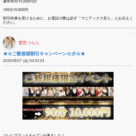
通常90分15,000円が
100分10,000円
割引特典を受けるために、お電話の際は必ず「マニアックス見た」とお伝えく
ださい。
雪宮つらら
★☆ご新規様割引キャンペーン☆彡☆★
2026/08/07 (金) 04:53:24
ついにグランドオープンが来ました！