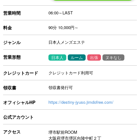
営業時間
06:00～LAST
料金
90分 10,000円～
ジャンル
日本人メンズエステ
営業形態
日本人
ルーム
出張
ヌキなし
クレジットカード
クレジットカード利用可
領収書
領収書発行可
オフィシャルHP
https://destiny-jyuso.jimdofree.com/
公式アカウント
アクセス
堺市駅前ROOM
大阪府堺市堺区向陵中町２丁