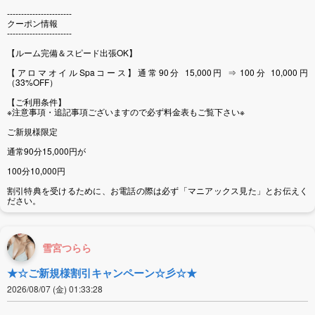
-----------------------
クーポン情報
-----------------------
【ルーム完備＆スピード出張OK】
【アロマオイルSpaコース】通常90分 15,000円 ⇒ 100分 10,000円
（33%OFF）
【ご利用条件】
※注意事項・追記事項ございますので必ず料金表もご覧下さい※
ご新規様限定
通常90分15,000円が
100分10,000円
割引特典を受けるために、お電話の際は必ず「マニアックス見た」とお伝えく
ださい。
雪宮つらら
★☆ご新規様割引キャンペーン☆彡☆★
2026/08/07 (金) 01:33:28