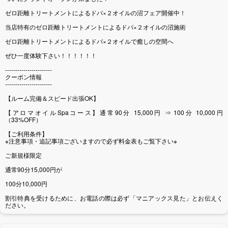
ゼロ距離トリートメントによるドバ×２オイルの沼フェア開催中！
当店特有のゼロ距離トリートメントによるドバ×２オイルの沼施術
ゼロ距離トリートメントによるドバ×２オイルで癒しの空間へ
ぜひ一度体験下さい！！！！！！
-----------------------
クーポン情報
-----------------------
【ルーム完備＆スピード出張OK】
【アロマオイルSpaコース】通常90分 15,000円 ⇒ 100分 10,000円
（33%OFF）
【ご利用条件】
※注意事項・追記事項ございますので必ず料金表もご覧下さい※
ご新規様限定
通常90分15,000円が
100分10,000円
割引特典を受けるために、お電話の際は必ず「マニアックス見た」とお伝えく
ださい。