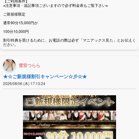
【ご利用条件】
※注意事項・追記事項ございますので必ず料金表もご覧下さい※
ご新規様限定
通常90分15,000円が
100分10,000円
割引特典を受けるために、お電話の際は必ず「マニアックス見た」とお伝えく
ださい。
雪宮つらら
★☆ご新規様割引キャンペーン☆彡☆★
2026/08/06 (木) 17:13:24