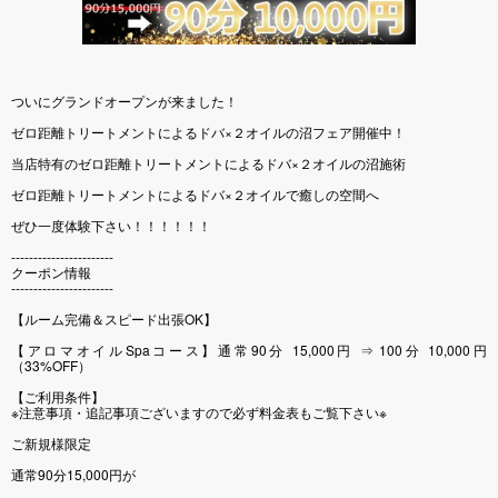
ついにグランドオープンが来ました！
ゼロ距離トリートメントによるドバ×２オイルの沼フェア開催中！
当店特有のゼロ距離トリートメントによるドバ×２オイルの沼施術
ゼロ距離トリートメントによるドバ×２オイルで癒しの空間へ
ぜひ一度体験下さい！！！！！！
-----------------------
クーポン情報
-----------------------
【ルーム完備＆スピード出張OK】
【アロマオイルSpaコース】通常90分 15,000円 ⇒ 100分 10,000円
（33%OFF）
【ご利用条件】
※注意事項・追記事項ございますので必ず料金表もご覧下さい※
ご新規様限定
通常90分15,000円が