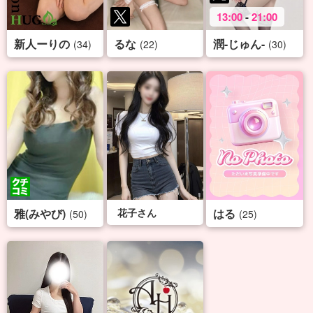
13:00
-
21:00
新人ーりの
るな
潤-じゅん-
(34)
(22)
(30)
雅(みやび)
花子さん
はる
(50)
(25)