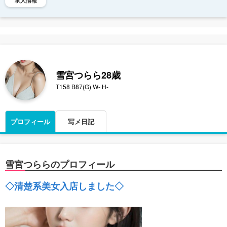
求人情報
雪宮つらら
28歳
T158 B87(G) W- H-
プロフィール
写メ日記
雪宮つららのプロフィール
◇清楚系美女入店しました◇