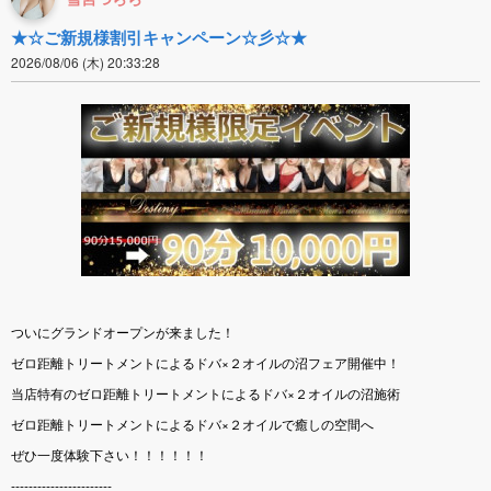
★☆ご新規様割引キャンペーン☆彡☆★
2026/08/06 (木) 20:33:28
ついにグランドオープンが来ました！
ゼロ距離トリートメントによるドバ×２オイルの沼フェア開催中！
当店特有のゼロ距離トリートメントによるドバ×２オイルの沼施術
ゼロ距離トリートメントによるドバ×２オイルで癒しの空間へ
ぜひ一度体験下さい！！！！！！
-----------------------