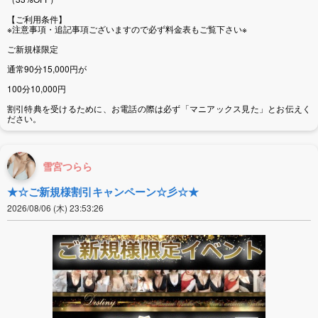
【ご利用条件】
※注意事項・追記事項ございますので必ず料金表もご覧下さい※
ご新規様限定
通常90分15,000円が
100分10,000円
割引特典を受けるために、お電話の際は必ず「マニアックス見た」とお伝えく
ださい。
雪宮つらら
★☆ご新規様割引キャンペーン☆彡☆★
2026/08/06 (木) 23:53:26