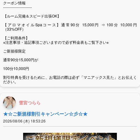
クーポン情報
-----------------------
【ルーム完備＆スピード出張OK】
【アロマオイルSpaコース】通常90分 15,000円 ⇒ 100分 10,000円
（33%OFF）
【ご利用条件】
※注意事項・追記事項ございますので必ず料金表もご覧下さい※
ご新規様限定
通常90分15,000円が
100分10,000円
割引特典を受けるために、お電話の際は必ず「マニアックス見た」とお伝えく
ださい。
雪宮つらら
★☆ご新規様割引キャンペーン☆彡☆★
2026/08/06 (木) 18:53:26