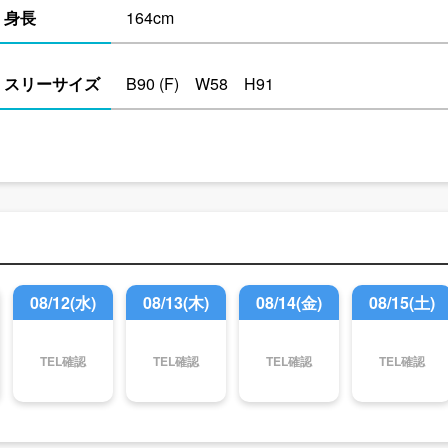
身長
164cm
スリーサイズ
B90 (F) W58 H91
08/12(水)
08/13(木)
08/14(金)
08/15(土)
TEL確認
TEL確認
TEL確認
TEL確認