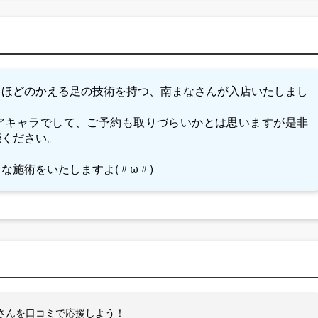
るほどのかえる足の技術を持つ、南まなさんが入店いたしまし
アキャラでして、ご予約も取りづらいかとは思いますが是非
能ください。
な施術をいたしますよ(〃ω〃)
さんを口コミで応援しよう！