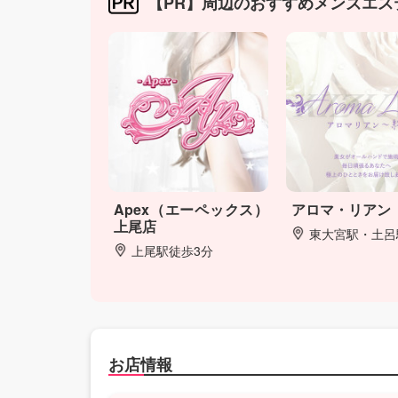
【PR】周辺のおすすめメンズエス
Apex（エーペックス）
アロマ・リアン
上尾店
東大宮駅・土呂
上尾駅徒歩3分
お店情報