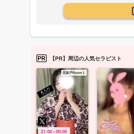
【PR】周辺の人気セラピスト
北坂戸Room１
21:00
-
00:00