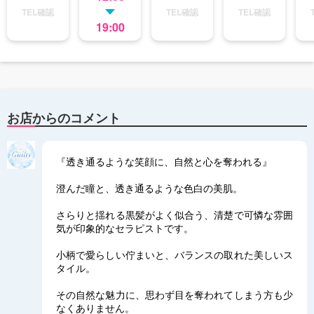
TEL確認
TEL確認
TEL確認
19:00
お店からのコメント
『透き通るような笑顔に、自然と心を奪われる』
澄んだ瞳と、透き通るような色白の美肌。
さらりと揺れる黒髪がよく似合う、清楚で可憐な雰囲
気が印象的なセラピストです。
小柄で愛らしい佇まいと、バランスの取れた美しいス
タイル。
その自然な魅力に、思わず目を奪われてしまう方も少
なくありません。