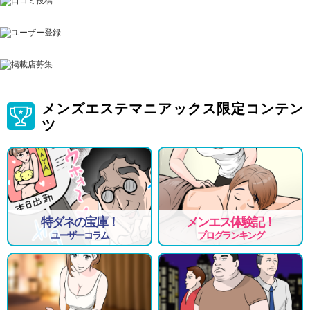
メンズエステマニアックス限定コンテン
ツ
特ダネの宝庫！
メンエス体験記！
ユーザーコラム
ブログランキング