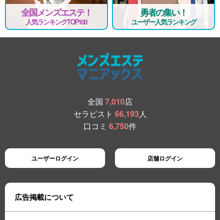
全国メンズエステ！
勇者の集い！
人気ランキングTOP100
ユーザー人気ランキング
全国
7,010
店
セラピスト
66,193
人
口コミ
6,750
件
ユーザーログイン
店舗ログイン
広告掲載について