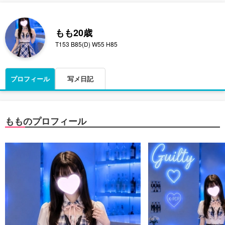
もも
20歳
T153 B85(D) W55 H85
プロフィール
写メ日記
もものプロフィール