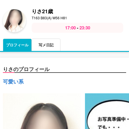
りさ
21歳
T163 B83(A) W56 H81
17:00
-
23:30
プロフィール
写メ日記
りさのプロフィール
可愛い系