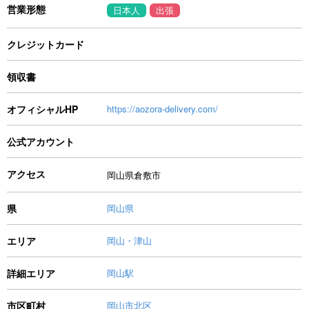
営業形態
日本人
出張
クレジットカード
領収書
オフィシャルHP
https://aozora-delivery.com/
公式アカウント
アクセス
岡山県倉敷市
県
岡山県
エリア
岡山・津山
詳細エリア
岡山駅
市区町村
岡山市北区