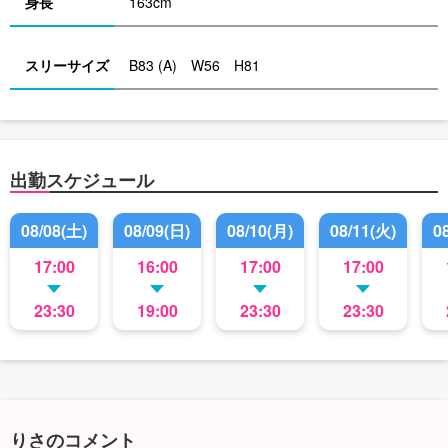
身長
163cm
スリーサイズ
B83 (A) W56 H81
出勤スケジュール
08/08(土)
08/09(日)
08/10(月)
08/11(火)
0
17:00
16:00
17:00
17:00
23:30
19:00
23:30
23:30
りさのコメント