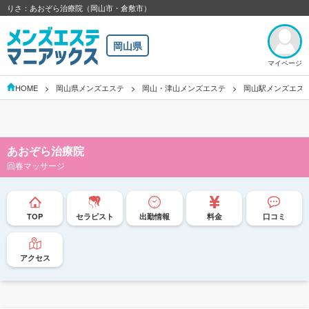
りさ：あおぞら治療院（岡山市・倉敷市）
岡山県
マイページ
HOME
岡山県メンズエステ
岡山・津山メンズエステ
岡山駅メンズエス
あおぞら治療院
回春マッサージ
TOP
セラピスト
出勤情報
料金
口コミ
アクセス