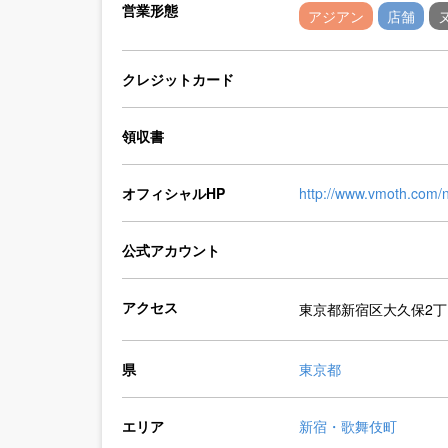
営業形態
アジアン
店舗
クレジットカード
領収書
オフィシャルHP
http://www.vmoth.com/n
公式アカウント
アクセス
東京都新宿区大久保2丁
県
東京都
エリア
新宿・歌舞伎町