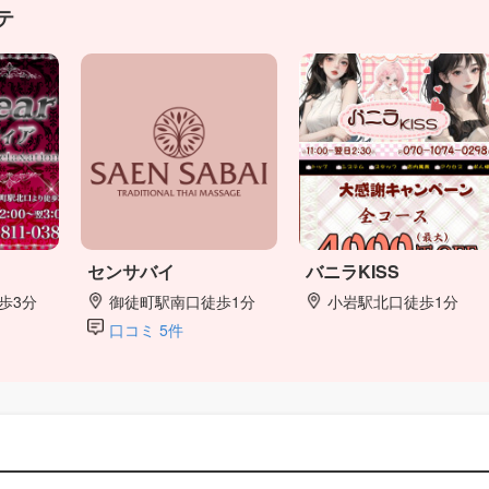
テ
センサバイ
バニラKISS
歩3分
御徒町駅南口徒歩1分
小岩駅北口徒歩1分
口コミ 5件