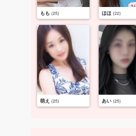
もも
ほほ
(25)
(22)
萌え
あい
(25)
(25)