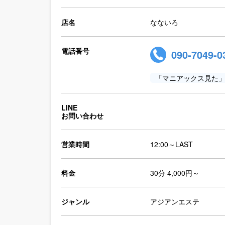
店名
なないろ
電話番号
090-7049-0
「マニアックス見た
LINE
お問い合わせ
営業時間
12:00～LAST
料金
30分 4,000円～
ジャンル
アジアンエステ