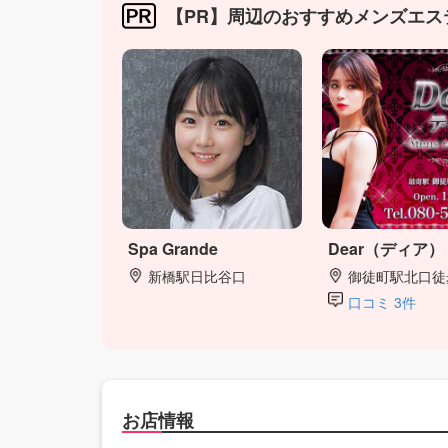
【PR】周辺のおすすめメンズエス
Spa Grande
Dear（ディア）
新橋駅日比谷口
御徒町駅北口徒
口コミ 3件
お店情報