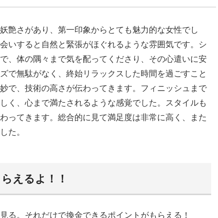
妖艶さがあり、第一印象からとても魅力的な女性でし
会いすると自然と緊張がほぐれるような雰囲気です。シ
で、体の隅々まで気を配ってくださり、その心遣いに安
ズで無駄がなく、終始リラックスした時間を過ごすこと
妙で、技術の高さが伝わってきます。フィニッシュまで
しく、心まで満たされるような感覚でした。スタイルも
わってきます。総合的に見て満足度は非常に高く、また
した。
もらえるよ！！
見る。それだけで換金できるポイントがもらえる！