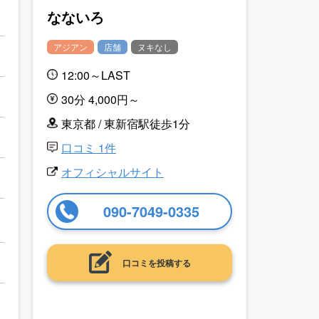
なないろ
アジアン
店舗
ヌキなし
12:00～LAST
30分 4,000円～
東京都 / 東新宿駅徒歩1分
口コミ 1件
オフィシャルサイト
090-7049-0335
口コミを投稿する