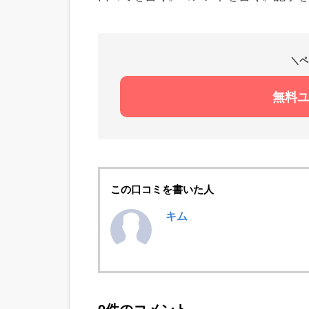
＼ペ
無料
この口コミを書いた人
キム
0件のコメント