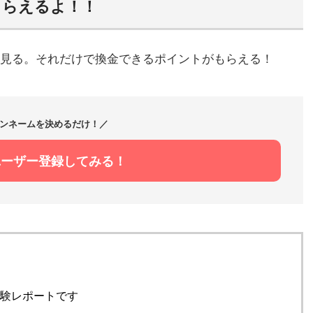
もらえるよ！！
見る。それだけで換金できるポイントがもらえる！
ンネームを決めるだけ！／
ユーザー登録してみる！
験レポートです