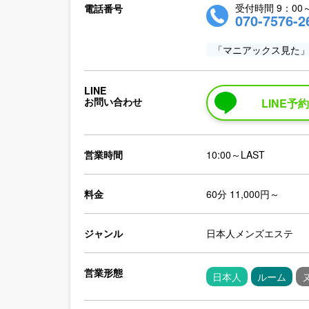
受付時間 9：00
電話番号
070-7576-2
「マニアックス見た
LINE
お問い合わせ
LINE予
営業時間
10:00～LAST
料金
60分 11,000円～
ジャンル
日本人メンズエステ
営業形態
日本人
ルーム