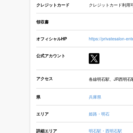
クレジットカード
クレジットカード利用
領収書
オフィシャルHP
https://privatesalon-ent
公式アカウント
アクセス
各線明石駅、JR西明石
県
兵庫県
エリア
姫路・明石
詳細エリア
明石駅・西明石駅