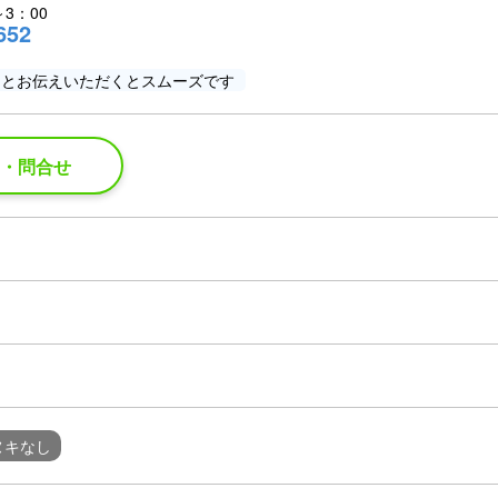
～3：00
652
」とお伝えいただくとスムーズです
約・問合せ
ヌキなし