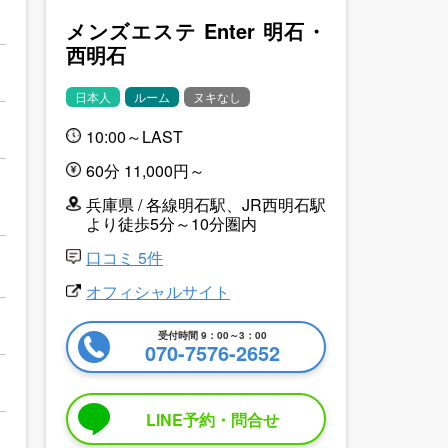
メンズエステ Enter 明石・
西明石
日本人
ルーム
ヌキなし
10:00～LAST
60分 11,000円～
兵庫県 / 各線明石駅、JR西明石駅
より徒歩5分～10分圏内
口コミ 5件
オフィシャルサイト
受付時間 9：00～3：00
070-7576-2652
LINE予約・問合せ