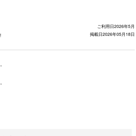
た
ご利用日
2026年5月
掲載日
2026年05月18日
!
。
。