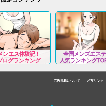
メンエス体験記！
全国メンズエス
ブログランキング
人気ランキングTOP
広告掲載について
相互リンク