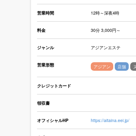
営業時間
12時～深夜4時
料金
30分 3,000円～
ジャンル
アジアンエステ
営業形態
アジアン
店舗
クレジットカード
領収書
オフィシャルHP
https://aitaina.eei.jp/