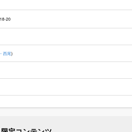
8-20
・西尾
)
ス限定コンテンツ