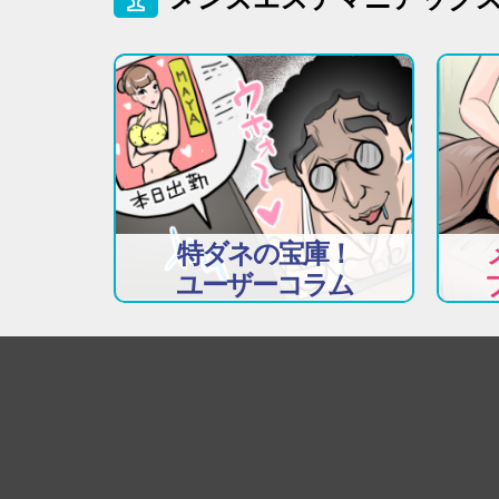
特ダネの宝庫！
ユーザーコラム