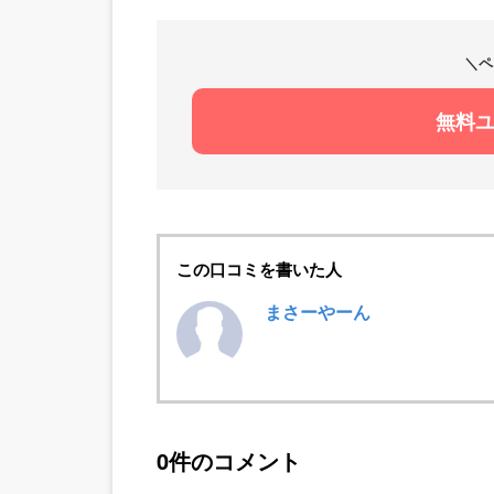
＼ペ
無料
この口コミを書いた人
まさーやーん
0件のコメント