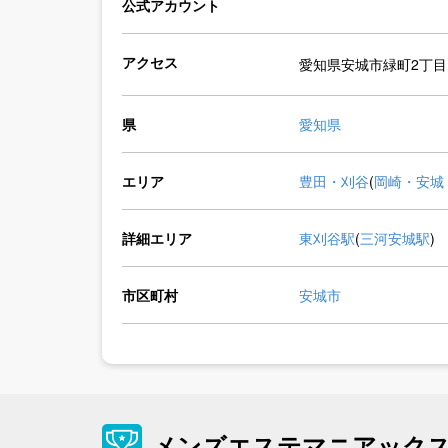
公式アカウント
アクセス
愛知県安城市緑町2丁目1
県
愛知県
エリア
豊田・刈谷
(
岡崎・安城
詳細エリア
東刈谷駅
(
三河安城駅
)
市区町村
安城市
メンズエステマニアック